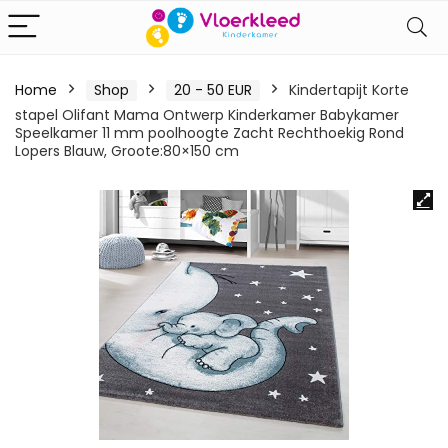
Home
Shop
20 - 50 EUR
Kindertapijt Korte
stapel Olifant Mama Ontwerp Kinderkamer Babykamer
Speelkamer 11 mm poolhoogte Zacht Rechthoekig Rond
Lopers Blauw, Groote:80×150 cm