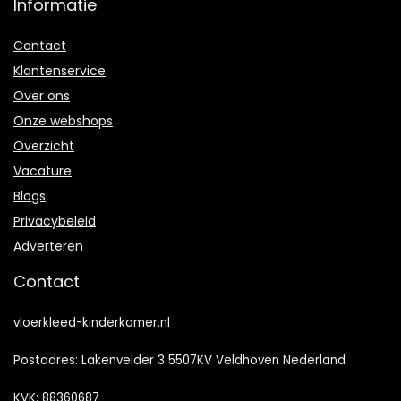
Informatie
Contact
Klantenservice
Over ons
Onze webshops
Overzicht
Vacature
Blogs
Privacybeleid
Adverteren
Contact
vloerkleed-kinderkamer.nl
Postadres: Lakenvelder 3 5507KV Veldhoven Nederland
KVK: 88360687