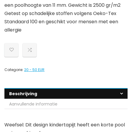
een poolhoogte van 11 mm. Gewicht is 2500 gr/m2
Getest op schadelijke stoffen volgens Oeko-Tex
Standaard 100 en geschikt voor mensen met een
allergie
Categorie:
20 - 50 EUR
Beschrijving
Aanvullende informatie
Weefsel: Dit design kindertapijt heeft een korte pool