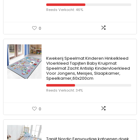
Reeds Verkocht: 46%
0
Kwekerij Speelmat Kinderen Hinkelkleed
Vloerkleed Tapijten Baby Kruipmat
Speelmat Zacht Antislip Kindervloerkleed
Voor Jongens, Meisjes, Slaapkamer,
Speelkamer,60x200cm
Reeds Verkocht: 34%
0
Tapijt Nordic Eenvoudige katoenen doek