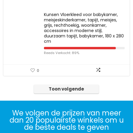
Kunsen Vloerkleed voor babykamer,
meisjeskinderkamer, tapijt, meisjes,
grijs, rechthoekig, woonkamer,
accessoires in moderne stijl,
duurzaam tapijt, babykamer, 180 x 280
cm
Reeds Verkocht: 89%
0
Toon volgende
We volgen de prijzen van meer
dan 20 populairste winkels om u
de beste deals te geven