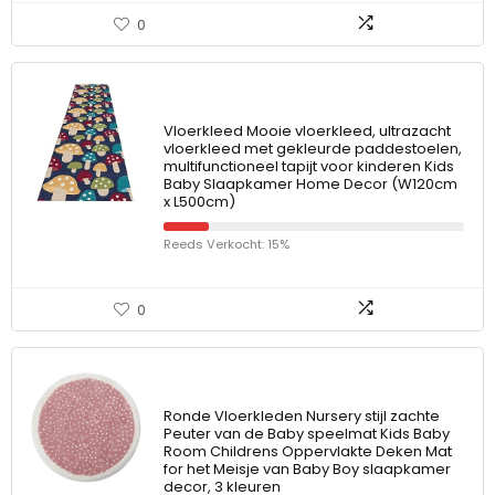
0
Vloerkleed Mooie vloerkleed, ultrazacht
vloerkleed met gekleurde paddestoelen,
multifunctioneel tapijt voor kinderen Kids
Baby Slaapkamer Home Decor (W120cm
x L500cm)
Reeds Verkocht: 15%
0
Ronde Vloerkleden Nursery stijl zachte
Peuter van de Baby speelmat Kids Baby
Room Childrens Oppervlakte Deken Mat
for het Meisje van Baby Boy slaapkamer
decor, 3 kleuren