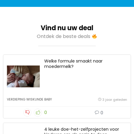
Vind nu uw deal
Ontdek de beste deals
Welke formule smaakt naar
moedermelk?
VERDIEPING WISKUNDE BABY
3 jaar geleden
0
0
4 leuke doe-het-zelfprojecten voor