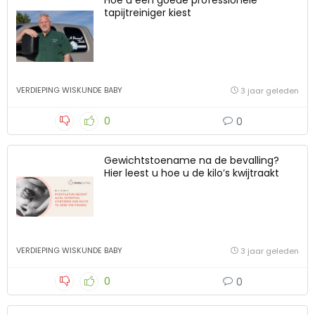
Hoe u een goede professionele
tapijtreiniger kiest
VERDIEPING WISKUNDE BABY
3 jaar geleden
0
0
Gewichtstoename na de bevalling?
Hier leest u hoe u de kilo’s kwijtraakt
VERDIEPING WISKUNDE BABY
3 jaar geleden
0
0