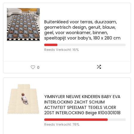
Buitenkleed voor terras, duurzaam,
geometrisch design, geruit, blauw,
geel, voor woonkamer, binnen,
speeltapijt voor baby’s, 180 x 280 cm
Reeds Verkocht: 16%
0
YIMINYUER NIEUWE KINDEREN BABY EVA
INTERLOCKING ZACHT SCHUIM
ACTIVITEIT SPEELMAT TEGELS VLOER
20ST INTERLOCKING Beige R10G301018
Reeds Verkocht: 78%