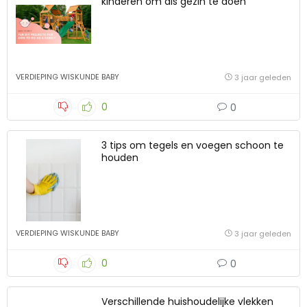
kinderen om als gezin te doen
VERDIEPING WISKUNDE BABY
3 jaar geleden
0
0
3 tips om tegels en voegen schoon te
houden
VERDIEPING WISKUNDE BABY
3 jaar geleden
0
0
Verschillende huishoudelijke vlekken