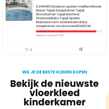
DJHWWD Kinderen spelen matRechthoek
Blauw Tapijt Slaapkamer Tapijt
Woonkamer Tapijt Machine
WasbaarBaby Tapijt Spelen
Matclassroom vloerkleden Baby
slaapkamer accessoires60X90CM
Reeds Verkocht: 91%
0
WIL JE DE BESTE KLEDEN KOPEN
Bekijk de nieuwste
vloerkleed
kinderkamer