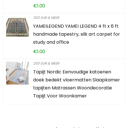
€
1.00
200 EUR & MEER
YAMEILEGEND YAMEI LEGEND 4 ft x 6 ft
handmade tapestry, silk art carpet for
study and office
€
1.00
200 EUR & MEER
Tapijt Nordic Eenvoudige katoenen
doek bedekt vloermatten Slaapkamer
tapijten Matrassen Woondecoratie
Tapijt Voor Woonkamer