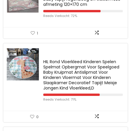
afmeting 120×170 cm
Reeds Verkocht: 72%
1
HIL Rond Vloerkleed Kinderen Spelen
Spelmat Opbergmat Voor Speelgoed
Baby Kruipmat Antislipmat Voor
Kinderen Vloermat Voor Kinderen
Slaapkamer Decoratief Tapijt Meisje
Jongen Kind Vloerkleed,D
Reeds Verkocht: 71%
0