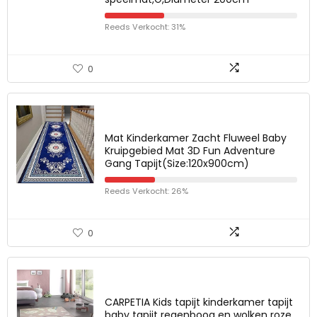
Reeds Verkocht: 31%
0
Mat Kinderkamer Zacht Fluweel Baby
Kruipgebied Mat 3D Fun Adventure
Gang Tapijt(Size:120x900cm)
Reeds Verkocht: 26%
0
CARPETIA Kids tapijt kinderkamer tapijt
baby tapijt regenboog en wolken roze