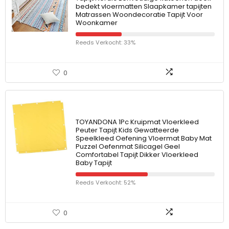
bedekt vloermatten Slaapkamer tapijten
Matrassen Woondecoratie Tapijt Voor
Woonkamer
Reeds Verkocht: 33%
0
TOYANDONA 1Pc Kruipmat Vloerkleed
Peuter Tapijt Kids Gewatteerde
Speelkleed Oefening Vloermat Baby Mat
Puzzel Oefenmat Silicagel Geel
Comfortabel Tapijt Dikker Vloerkleed
Baby Tapijt
Reeds Verkocht: 52%
0