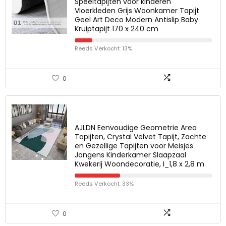
Speeltapijten voor kinderen
Vloerkleden Grijs Woonkamer Tapijt
Geel Art Deco Modern Antislip Baby
Kruiptapijt 170 x 240 cm
Reeds Verkocht: 13%
0
AJLDN Eenvoudige Geometrie Area
Tapijten, Crystal Velvet Tapijt, Zachte
en Gezellige Tapijten voor Meisjes
Jongens Kinderkamer Slaapzaal
Kwekerij Woondecoratie, I_1,8 x 2,8 m
Reeds Verkocht: 33%
0