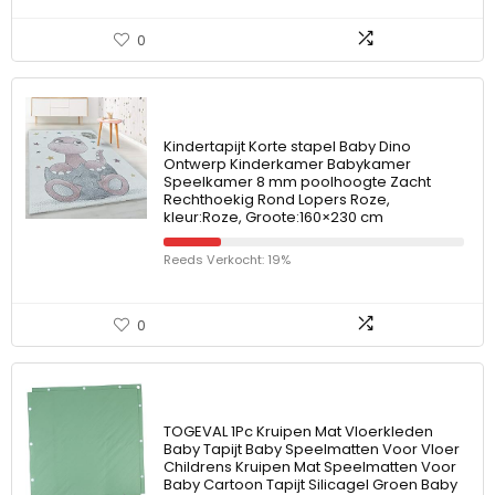
0
Kindertapijt Korte stapel Baby Dino
Ontwerp Kinderkamer Babykamer
Speelkamer 8 mm poolhoogte Zacht
Rechthoekig Rond Lopers Roze,
kleur:Roze, Groote:160×230 cm
Reeds Verkocht: 19%
0
TOGEVAL 1Pc Kruipen Mat Vloerkleden
Baby Tapijt Baby Speelmatten Voor Vloer
Childrens Kruipen Mat Speelmatten Voor
Baby Cartoon Tapijt Silicagel Groen Baby