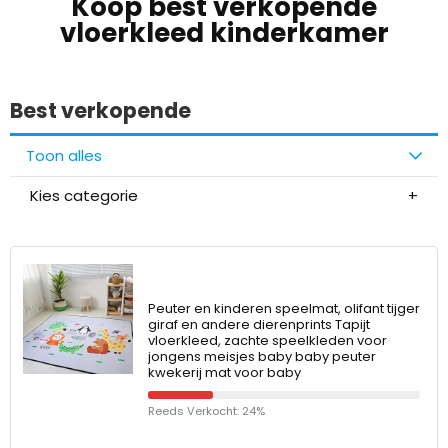
Koop best verkopende
vloerkleed kinderkamer
Best verkopende
Toon alles
Kies categorie
Peuter en kinderen speelmat, olifant tijger
giraf en andere dierenprints Tapijt
vloerkleed, zachte speelkleden voor
jongens meisjes baby baby peuter
kwekerij mat voor baby
Reeds Verkocht: 24%