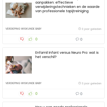
aanpakken: effectieve
verwijderingstechnieken en de waarde
van professionele tapijtreiniging
VERDIEPING WISKUNDE BABY
3 jaar geleden
0
0
Enfamil Infant versus Neuro Pro: wat is
het verschil?
VERDIEPING WISKUNDE BABY
3 jaar geleden
0
0