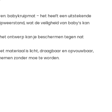
en: babykruipmat – het heeft een uitstekende
ipweerstand, wat de veiligheid van baby’s kan
het ontwerp kan je beschermen tegen nat
et materiaal is licht, draagbaar en opvouwbaar,
eenemen zonder moe te worden.