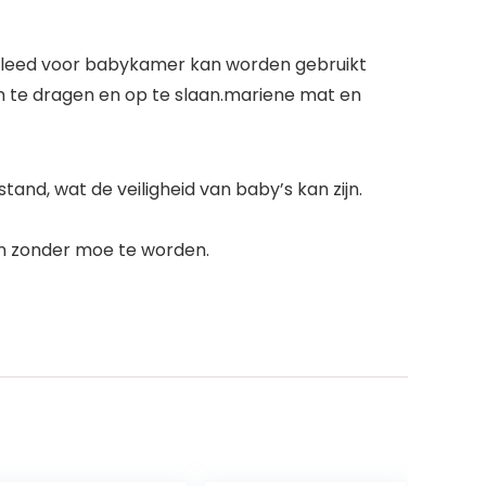
erkleed voor babykamer kan worden gebruikt
m te dragen en op te slaan.mariene mat en
nd, wat de veiligheid van baby’s kan zijn.
en zonder moe te worden.