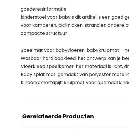
goedereninformatie
kinderstoel voor baby’s dit artikel is een go
voor kamperen, picknicken, strand en andere b
compacte structuur
Speelmat voor babyvloeren: babykruipmat – het 
Wasbaar hardloopkleed: het ontwerp kan je besch
Vloerkleed speelkamer: het materiaal is licht,
Baby splat mat: gemaakt van polyester materiaa
Kinderkamertapijt: kruipmat voor optimaal kinderc
Gerelateerde Producten