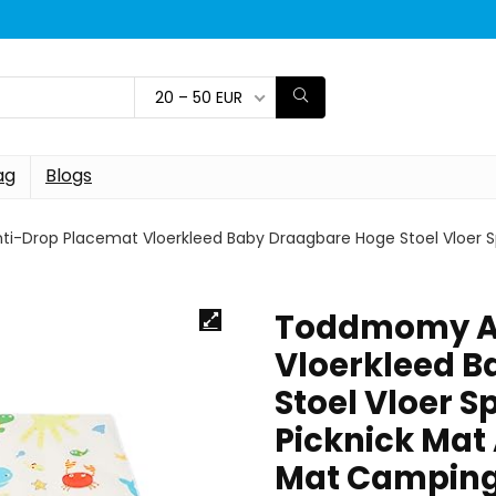
20 – 50 EUR
ag
Blogs
-Drop Placemat Vloerkleed Baby Draagbare Hoge Stoel Vloer Sp
Toddmomy An
Vloerkleed 
Stoel Vloer 
Picknick Mat
Mat Camping