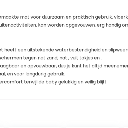
ed gemaakte mat voor duurzaam en praktisch gebruik. vlo
uitenactiviteiten, kan worden opgevouwen, erg handig o
heeft een uitstekende waterbestendigheid en slipweersta
ermen tegen nat zand, nat , vuil, takjes en .
 draagbaar en opvouwbaar, dus je kunt het altijd meenem
l, en voor langdurig gebruik.
omfort terwijl de baby gelukkig en veilig blijft.