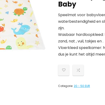
Baby
Speelmat voor babyvloer
waterbestendigheid en sl
zijn.
Wasbaar hardloopkleed: 
zand, nat , vuil, takjes en .
Vloerkleed speelkamer: h
dus je kunt het altijd m
Categorie:
20 - 50 EUR