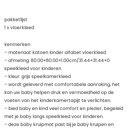
pakketlijst
1 x vloerkleed
kenmerken
– materiaal: katoen kinder alfabet vloerkleed
– afmeting: 80.00×80.00×1.00cm/31.44×31.44×0
speelkleed voor kinderen.
– kleur: grijs speelkamerkleed
– wordt geleverd met comfortabele aanraking, het
kan uw baby helpen druk en vermoeidheid op de
voeten van het kinderkamertapijt te verlichten.
– bied baby en kind veel comfort en plezier, begeleid
met je baby langs speelkleed voor kinderen.
– deze baby kruipmat past bij je baby kruipen en