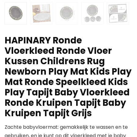
HAPINARY Ronde
Vloerkleed Ronde Vloer
Kussen Childrens Rug
Newborn Play Mat Kids Play
Mat Ronde Speelkleed Kids
Play Tapijt Baby Vloerkleed
Ronde Kruipen Tapijt Baby
Kruipen Tapijt Grijs
Zachte babyvloermat: gemakkelijk te wassen en te
gebruiken, en je kunt op dit vloerkleed met je baby