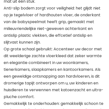
mat uit één stuk.
Anti-slip bodem zorgt voor veiligheid: het glijdt niet
op je tegelvloer of hardhouten vloer, de onderkant
van de babyspeelmat heeft grip, gemaakt met
milieuvriendelijke niet-geweven achterkant en
antislip plastic vlekken, die effcetief antislip en
slijtvast kunnen zijn.
Op grote schaal gebruikt: Accenteer uw decor met
dit weelderige zachte vloerkleed dat zeker warmte
en elegantie combineert in uw woonkamers,
tienerkamers, slaapkamers en kantoorkamers. Als
een geweldige ontsnapping aan hardvloeren, is dit
dromerige tapijt ontworpen om u, uw kinderen en
huisdieren te verwennen met katoenzacht en ultra-
pluche comfort.
Gemakkelijk te onderhouden: gemakkelijk schoon te