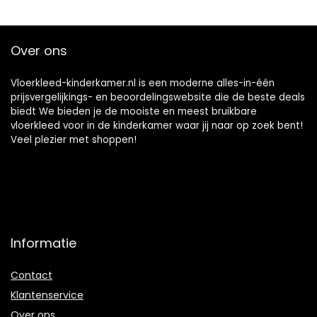
Kruipen Baby
Kruipen Tapijt
Baby Vloerkleed
Over ons
Vloerkleed-kinderkamer.nl is een moderne alles-in-één
prijsvergelijkings- en beoordelingswebsite die de beste deals
biedt We bieden je de mooiste en meest bruikbare
vloerkleed voor in de kinderkamer waar jij naar op zoek bent!
Veel plezier met shoppen!
Informatie
Contact
Klantenservice
Over ons