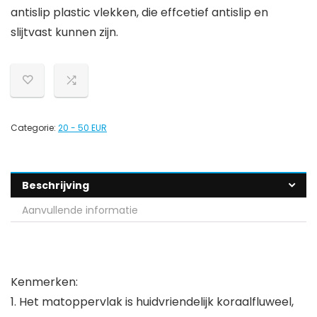
antislip plastic vlekken, die effcetief antislip en
slijtvast kunnen zijn.
Categorie:
20 - 50 EUR
Beschrijving
Aanvullende informatie
Kenmerken:
1. Het matoppervlak is huidvriendelijk koraalfluweel,