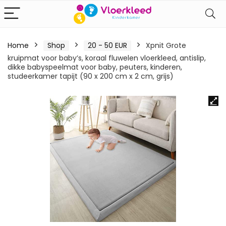
Home
Shop
20 - 50 EUR
Xpnit Grote
kruipmat voor baby’s, koraal fluwelen vloerkleed, antislip,
dikke babyspeelmat voor baby, peuters, kinderen,
studeerkamer tapijt (90 x 200 cm x 2 cm, grijs)