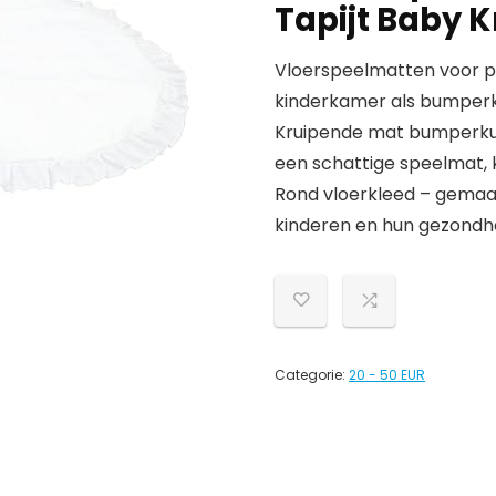
Tapijt Baby 
Vloerspeelmatten voor p
kinderkamer als bumperk
Kruipende mat bumperkus
een schattige speelmat, k
Rond vloerkleed – gemaakt
kinderen en hun gezondhe
Categorie:
20 - 50 EUR