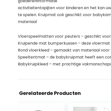
goedereninformatie
activiteitentapijten voor kinderen en het kan
te spelen. Kruipmat ook geschikt voor babykame
materiaal
Vloerspeelmatten voor peuters – geschikt voo
Kruipende mat bumperkussen – deze vloermat ka
Rond vloerkleed – gemaakt van materiaal voor ve
Speeltentmat – de babykruipmat heeft een com
Babykruipkleed – met prachtige vakmanschapdeta
Gerelateerde Producten