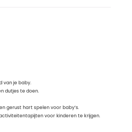
d van je baby.
n dutjes te doen.
en gerust hart spelen voor baby’s.
tiviteitentapijten voor kinderen te krijgen.