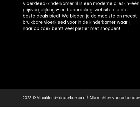
Vloerkleed-kinderkamer.nl is een moderne alles-in-één
prijsvergelijkings- en beoordelingswebsite die de
beste deals biedt We bieden je de mooiste en meest
bruikbare vloerkleed voor in de kinderkamer waar jij
naar op zoek bent! Veel plezier met shoppen!
2023 © Vloerkleed-kinderkamer.nl/ Alle rechten voorbehoude