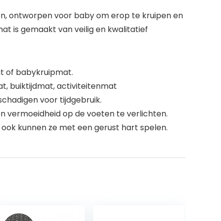
den, ontworpen voor baby om erop te kruipen en
t is gemaakt van veilig en kwalitatief
t of babykruipmat.
 buiktijdmat, activiteitenmat
chadigen voor tijdgebruik.
 vermoeidheid op de voeten te verlichten.
 ook kunnen ze met een gerust hart spelen.