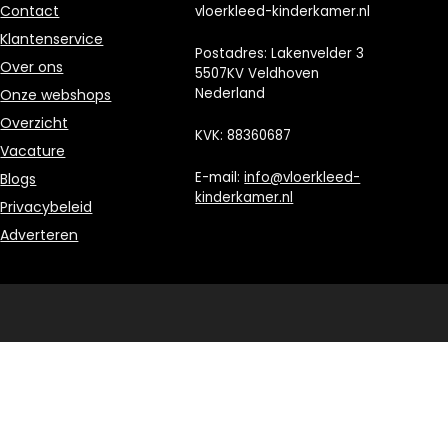
Contact
vloerkleed-kinderkamer.nl
Klantenservice
Postadres: Lakenvelder 3
Over ons
5507KV Veldhoven
Nederland
Onze webshops
Overzicht
KVK: 88360687
Vacature
E-mail:
info@vloerkleed-
Blogs
kinderkamer.nl
Privacybeleid
Adverteren