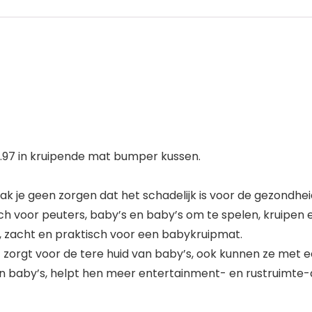
.97 in kruipende mat bumper kussen.
k je geen zorgen dat het schadelijk is voor de gezondhei
h voor peuters, baby’s en baby’s om te spelen, kruipen e
, zacht en praktisch voor een babykruipmat.
 zorgt voor de tere huid van baby’s, ook kunnen ze met e
en baby’s, helpt hen meer entertainment- en rustruimte-ac