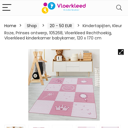
Home
Shop
20 - 50 EUR
Kindertapijten, Kleur
Roze, Prinses ontwerp, 105268, Vloerkleed Rechthoekig,
Vloerkleed kinderkamer babykamer, 120 x 170 cm