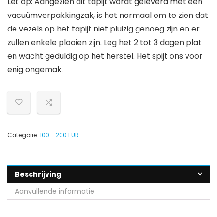
Let op: Aangezien dit tapijt wordt geleverd met een
vacuümverpakkingzak, is het normaal om te zien dat
de vezels op het tapijt niet pluizig genoeg zijn en er
zullen enkele plooien zijn. Leg het 2 tot 3 dagen plat
en wacht geduldig op het herstel. Het spijt ons voor
enig ongemak.
Categorie:
100 - 200 EUR
Beschrijving
Aanvullende informatie