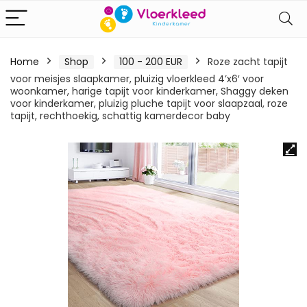
Home
Shop
100 - 200 EUR
Roze zacht tapijt
voor meisjes slaapkamer, pluizig vloerkleed 4’x6′ voor
woonkamer, harige tapijt voor kinderkamer, Shaggy deken
voor kinderkamer, pluizig pluche tapijt voor slaapzaal, roze
tapijt, rechthoekig, schattig kamerdecor baby