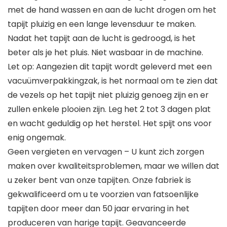
met de hand wassen en aan de lucht drogen om het
tapijt pluizig en een lange levensduur te maken.
Nadat het tapijt aan de lucht is gedroogd, is het
beter als je het pluis. Niet wasbaar in de machine.
Let op: Aangezien dit tapijt wordt geleverd met een
vacuümverpakkingzak, is het normaal om te zien dat
de vezels op het tapijt niet pluizig genoeg zijn en er
zullen enkele plooien zijn. Leg het 2 tot 3 dagen plat
en wacht geduldig op het herstel. Het spijt ons voor
enig ongemak.
Geen vergieten en vervagen – U kunt zich zorgen
maken over kwaliteitsproblemen, maar we willen dat
u zeker bent van onze tapijten. Onze fabriek is
gekwalificeerd om u te voorzien van fatsoenlijke
tapijten door meer dan 50 jaar ervaring in het
produceren van harige tapijt. Geavanceerde