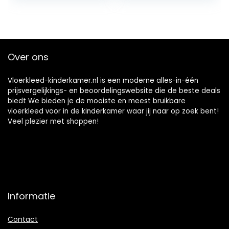
geluidsisolatie,
zitkameraccessoir
es, 180 x 200 cm
Over ons
Vloerkleed-kinderkamer.nl is een moderne alles-in-één
prijsvergelijkings- en beoordelingswebsite die de beste deals
biedt We bieden je de mooiste en meest bruikbare
vloerkleed voor in de kinderkamer waar jij naar op zoek bent!
Veel plezier met shoppen!
Informatie
Contact