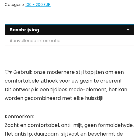
Categorie:
100 - 200 EUR
Beschrijving
Aanvullende informatie
♡♥ Gebruik onze modernere stijl tapijten om een
comfortabele zithoek voor uw gezin te creëren!
Dit ontwerp is een tijdloos mode-element, het kan
worden gecombineerd met elke huisstijl!
Kenmerken:
Zacht en comfortabel, anti-mijt, geen formaldehyde.
Het antislip, duurzaam, slijtvast en beschermt de