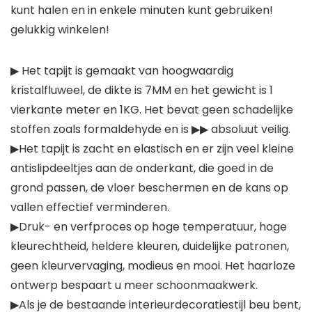
kunt halen en in enkele minuten kunt gebruiken!
gelukkig winkelen!
▶ Het tapijt is gemaakt van hoogwaardig
kristalfluweel, de dikte is 7MM en het gewicht is 1
vierkante meter en 1KG. Het bevat geen schadelijke
stoffen zoals formaldehyde en is ▶▶ absoluut veilig.
▶Het tapijt is zacht en elastisch en er zijn veel kleine
antislipdeeltjes aan de onderkant, die goed in de
grond passen, de vloer beschermen en de kans op
vallen effectief verminderen.
▶Druk- en verfproces op hoge temperatuur, hoge
kleurechtheid, heldere kleuren, duidelijke patronen,
geen kleurvervaging, modieus en mooi. Het haarloze
ontwerp bespaart u meer schoonmaakwerk.
▶Als je de bestaande interieurdecoratiestijl beu bent,