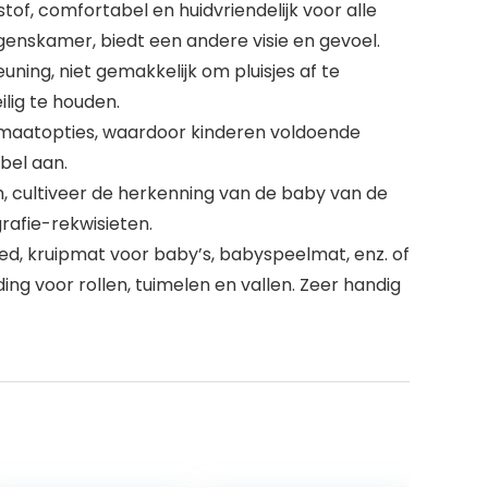
tof, comfortabel en huidvriendelijk voor alle
ngenskamer, biedt een andere visie en gevoel.
ning, niet gemakkelijk om pluisjes af te
lig te houden.
 maatopties, waardoor kinderen voldoende
bel aan.
, cultiveer de herkenning van de baby van de
rafie-rekwisieten.
eed, kruipmat voor baby’s, babyspeelmat, enz. of
ing voor rollen, tuimelen en vallen. Zeer handig