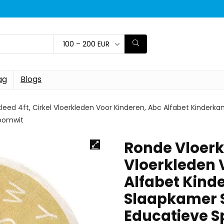
100 – 200 EUR
ag
Blogs
leed 4ft, Cirkel Vloerkleden Voor Kinderen, Abc Alfabet Kinderk
Roomwit
Ronde Vloerkl
Vloerkleden 
Alfabet Kind
Slaapkamer S
Educatieve S