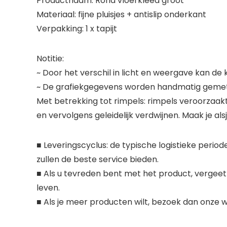
Productnaam: Rond vloerkleed groot
Materiaal: fijne pluisjes + antislip onderkant
Verpakking: 1 x tapijt
Notitie:
~ Door het verschil in licht en weergave kan de
~ De grafiekgegevens worden handmatig gemeten
Met betrekking tot rimpels: rimpels veroorzaak
en vervolgens geleidelijk verdwijnen. Maak je als
■ Leveringscyclus: de typische logistieke peri
zullen de beste service bieden.
■ Als u tevreden bent met het product, vergeet
leven.
■ Als je meer producten wilt, bezoek dan onze w