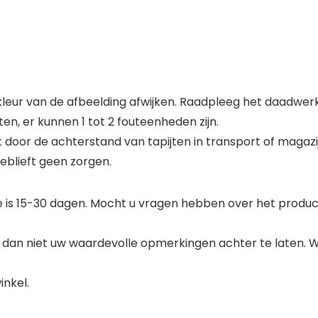
 kleur van de afbeelding afwijken. Raadpleeg het daadwerk
, er kunnen 1 tot 2 fouteenheden zijn.
t door de achterstand van tapijten in transport of magaz
jeblieft geen zorgen.
ode is 15-30 dagen. Mocht u vragen hebben over het prod
 dan niet uw waardevolle opmerkingen achter te laten. Wi
inkel.