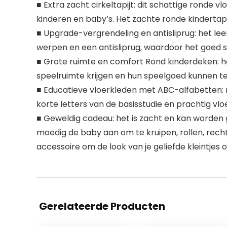
■ Extra zacht cirkeltapijt: dit schattige ronde 
kinderen en baby’s. Het zachte ronde kindertapi
■ Upgrade-vergrendeling en antisliprug: het lee
werpen en een antisliprug, waardoor het goed s
■ Grote ruimte en comfort Rond kinderdeken: 
speelruimte krijgen en hun speelgoed kunnen te
■ Educatieve vloerkleden met ABC-alfabetten: 
korte letters van de basisstudie en prachtig vl
■ Geweldig cadeau: het is zacht en kan worden g
moedig de baby aan om te kruipen, rollen, rechto
accessoire om de look van je geliefde kleintjes 
Gerelateerde Producten