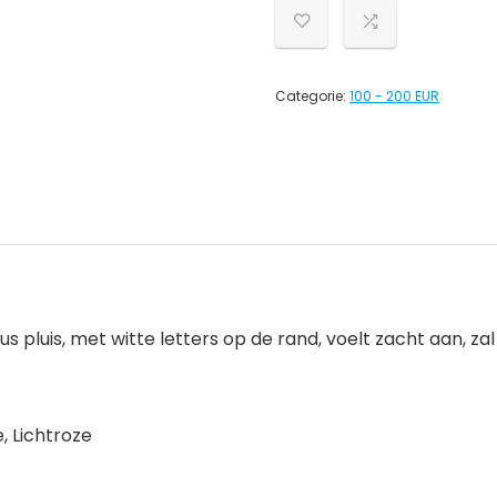
Categorie:
100 - 200 EUR
s pluis, met witte letters op de rand, voelt zacht aan, z
e, Lichtroze