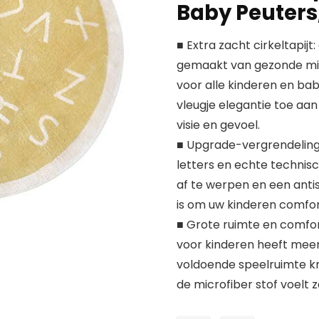
Baby Peuters
■ Extra zacht cirkeltapijt
gemaakt van gezonde micr
voor alle kinderen en bab
vleugje elegantie toe aa
visie en gevoel.
■ Upgrade-vergrendeling 
letters en echte technisc
af te werpen en een anti
is om uw kinderen comfort
■ Grote ruimte en comfo
voor kinderen heeft mee
voldoende speelruimte kr
de microfiber stof voelt