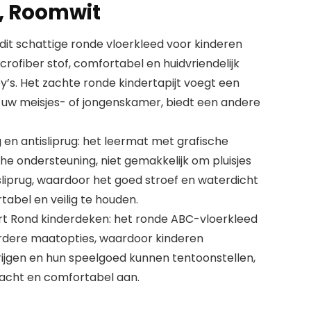
, Roomwit
: dit schattige ronde vloerkleed voor kinderen
ofiber stof, comfortabel en huidvriendelijk
y’s. Het zachte ronde kindertapijt voegt een
n uw meisjes- of jongenskamer, biedt een andere
en antisliprug: het leermat met grafische
he ondersteuning, niet gemakkelijk om pluisjes
sliprug, waardoor het goed stroef en waterdicht
abel en veilig te houden.
rt Rond kinderdeken: het ronde ABC-vloerkleed
rdere maatopties, waardoor kinderen
ijgen en hun speelgoed kunnen tentoonstellen,
 zacht en comfortabel aan.