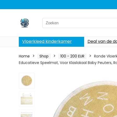
Search
for:
Vloerkleed kinderkamer
Deal van de d
Home
Shop
100 - 200 EUR
Ronde Vloerk
Educatieve Speelmat, Voor Klaslokaal Baby Peuters, 