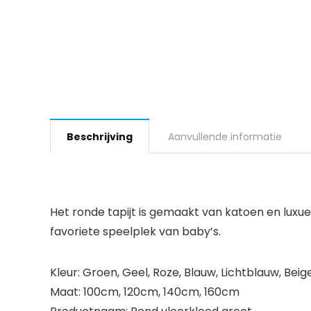
Beschrijving
Aanvullende informatie
Het ronde tapijt is gemaakt van katoen en luxueu
favoriete speelplek van baby’s.
Kleur: Groen, Geel, Roze, Blauw, Lichtblauw, Beig
Maat: 100cm, 120cm, 140cm, 160cm