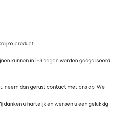
elijke product.
ijnen kunnen in 1-3 dagen worden geëgaliseerd
uct, neem dan gerust contact met ons op. We
j danken u hartelijk en wensen u een gelukkig