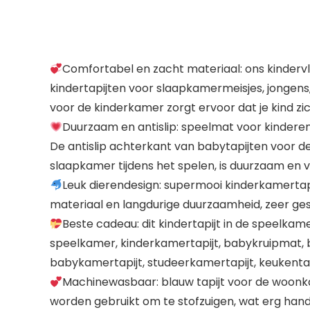
Comfortabel en zacht materiaal: ons kinderv
kindertapijten voor slaapkamermeisjes, jongens,
voor de kinderkamer zorgt ervoor dat je kind zich
Duurzaam en antislip: speelmat voor kindere
De antislip achterkant van babytapijten voor de 
slaapkamer tijdens het spelen, is duurzaam en ve
Leuk dierendesign: supermooi kinderkamerta
materiaal en langdurige duurzaamheid, zeer ges
Beste cadeau: dit kindertapijt in de speelkam
speelkamer, kinderkamertapijt, babykruipmat, 
babykamertapijt, studeerkamertapijt, keukentapi
Machinewasbaar: blauw tapijt voor de woonka
worden gebruikt om te stofzuigen, wat erg hand