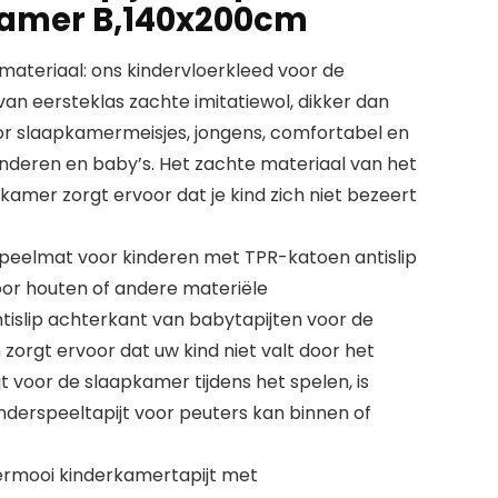
kamer B,140x200cm
ateriaal: ons kindervloerkleed voor de
an eersteklas zachte imitatiewol, dikker dan
or slaapkamermeisjes, jongens, comfortabel en
 kinderen en baby’s. Het zachte materiaal van het
kamer zorgt ervoor dat je kind zich niet bezeert
speelmat voor kinderen met TPR-katoen antislip
or houten of andere materiële
tislip achterkant van babytapijten voor de
zorgt ervoor dat uw kind niet valt door het
jt voor de slaapkamer tijdens het spelen, is
inderspeeltapijt voor peuters kan binnen of
permooi kinderkamertapijt met