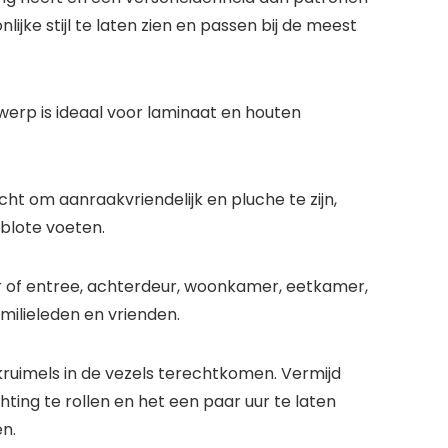
ijke stijl te laten zien en passen bij de meest
werp is ideaal voor laminaat en houten
ht om aanraakvriendelijk en pluche te zijn,
blote voeten.
 of entree, achterdeur, woonkamer, eetkamer,
milieleden en vrienden.
uimels in de vezels terechtkomen. Vermijd
ting te rollen en het een paar uur te laten
n.