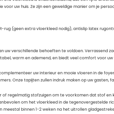
e voor uw huis. Ze zijn een geweldige manier om je persoonl
rug (geen extra vloerkleed nodig), antislip latex rugont
aan uw verschillende behoeften te voldoen. Verrassend zac
tabel, warm en ademend, en biedt veel comfort voor uw 
omplementeer uw interieur en mooie vloeren in de foyer
ers. Onze tapijten zullen indruk maken op uw gasten, fa
 regelmatig stofzuigen om te voorkomen dat stof en kr
aanbevolen om het vloerkleed in de tegenovergestelde rich
n meestal binnen 1-2 weken na het uitrollen gladgestreke