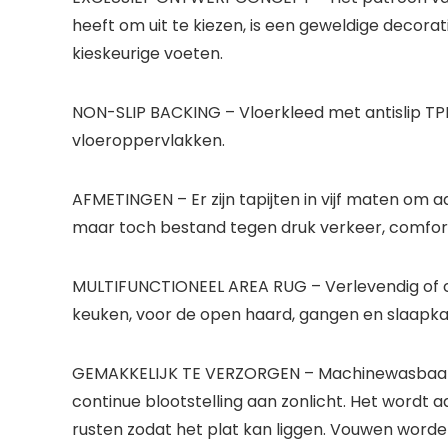
heeft om uit te kiezen, is een geweldige decorati
kieskeurige voeten.
NON-SLIP BACKING – Vloerkleed met antislip TPR-
vloeroppervlakken.
AFMETINGEN – Er zijn tapijten in vijf maten om 
maar toch bestand tegen druk verkeer, comfor
MULTIFUNCTIONEEL AREA RUG – Verlevendig of c
keuken, voor de open haard, gangen en slaapkam
GEMAKKELIJK TE VERZORGEN – Machinewasbaar of
continue blootstelling aan zonlicht. Het wordt 
rusten zodat het plat kan liggen. Vouwen worde