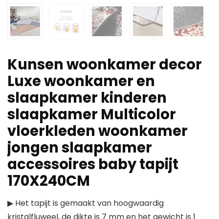
Kunsen woonkamer decor
Luxe woonkamer en
slaapkamer kinderen
slaapkamer Multicolor
vloerkleden woonkamer
jongen slaapkamer
accessoires baby tapijt
170X240CM
▶ Het tapijt is gemaakt van hoogwaardig
kristalfluweel, de dikte is 7 mm en het gewicht is 1