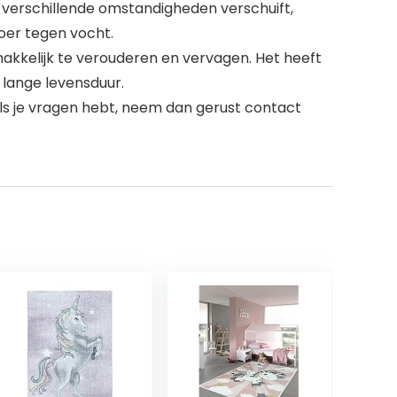
r verschillende omstandigheden verschuift,
oer tegen vocht.
emakkelijk te verouderen en vervagen. Het heeft
 lange levensduur.
 Als je vragen hebt, neem dan gerust contact