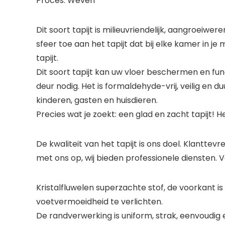
Proces: Weven
Dit soort tapijt is milieuvriendelijk, aangroe
sfeer toe aan het tapijt dat bij elke kamer in 
tapijt.
Dit soort tapijt kan uw vloer beschermen en fu
deur nodig. Het is formaldehyde-vrij, veilig en 
kinderen, gasten en huisdieren.
Precies wat je zoekt: een glad en zacht tapijt! He
De kwaliteit van het tapijt is ons doel. Klantte
met ons op, wij bieden professionele diensten. V
Kristalfluwelen superzachte stof, de voorkant is
voetvermoeidheid te verlichten.
De randverwerking is uniform, strak, eenvoudig e