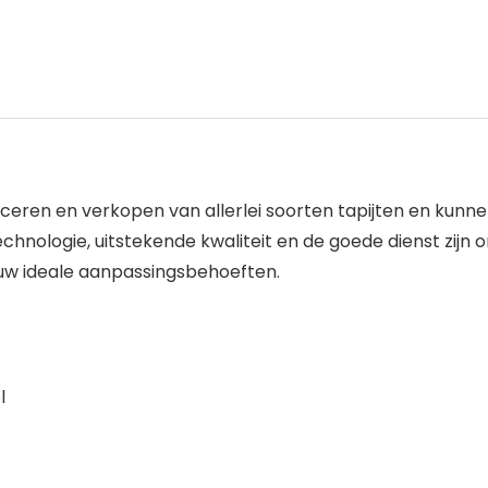
roduceren en verkopen van allerlei soorten tapijten en ku
echnologie, uitstekende kwaliteit en de goede dienst zijn 
 uw ideale aanpassingsbehoeften.
l