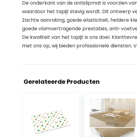
De onderkant van de antislipmat is voorzien van
waardoor het tapijt stevig wordt. Dit ontwerp
Zachte aanraking, goede elasticiteit, heldere kl
goede vlamvertragende prestaties, anti-voetver
De kwaliteit van het tapijt is ons doel. Klantte
met ons op, wij bieden professionele diensten. V
Gerelateerde Producten