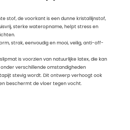
e stof, de voorkant is een dunne kristallijnstof,
isvrij, sterke wateropname, helpt stress en
ichten.
rm, strak, eenvoudig en mooi, veilig, anti-off-
ipmat is voorzien van natuurlijke latex, die kan
t onder verschillende omstandigheden
tapijt stevig wordt. Dit ontwerp verhoogt ook
n beschermt de vloer tegen vocht.