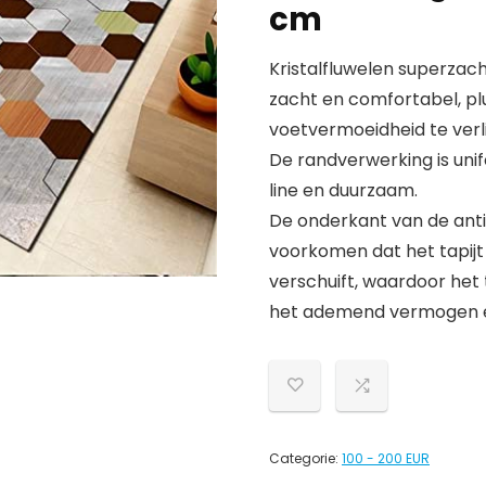
cm
Kristalfluwelen superzacht
zacht en comfortabel, plu
voetvermoeidheid te verl
De randverwerking is unifo
line en duurzaam.
De onderkant van de antisl
voorkomen dat het tapij
verschuift, waardoor het 
het ademend vermogen e
Categorie:
100 - 200 EUR