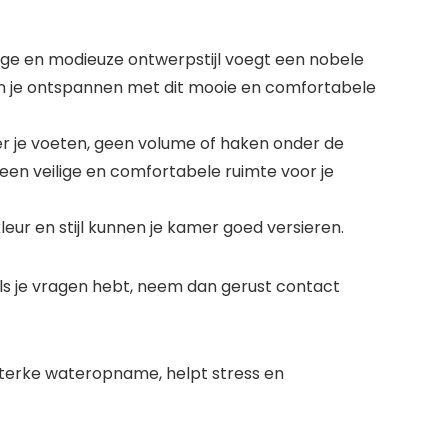
dige en modieuze ontwerpstijl voegt een nobele
 kun je ontspannen met dit mooie en comfortabele
er je voeten, geen volume of haken onder de
t een veilige en comfortabele ruimte voor je
kleur en stijl kunnen je kamer goed versieren.
 Als je vragen hebt, neem dan gerust contact
, sterke wateropname, helpt stress en