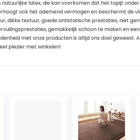
 natuurlijke latex, die kan voorkomen dat het tapijt onde
 verhoogt ook het ademend vermogen en beschermt de vl
eur, dikke textuur, goede antistatische prestaties, niet g
vuilingsprestaties, gemakkelijk schoon te maken en een
vredenheid met onze producten is altijd ons doel geweest.
eel plezier met winkelen!