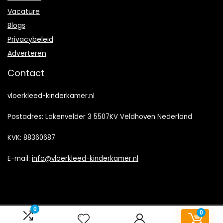
Vacature
Blogs
Privacybeleid
Adverteren
Contact
vloerkleed-kinderkamer.nl
Postadres: Lakenvelder 3 5507KV Veldhoven Nederland
KVK: 88360687
E-mail:
info@vloerkleed-kinderkamer.nl
0
0
2023 © Vloerkleed-kinderkamer.nl/ Alle rechten voorbehouden