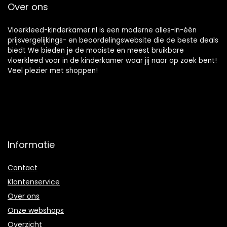
Over ons
+/- 75 cm,
beigegoud
Vloerkleed-kinderkamer.nl is een moderne alles-in-één
prijsvergelijkings- en beoordelingswebsite die de beste deals
biedt We bieden je de mooiste en meest bruikbare
vloerkleed voor in de kinderkamer waar jij naar op zoek bent!
Veel plezier met shoppen!
Informatie
Contact
Klantenservice
Over ons
Onze webshops
Overzicht