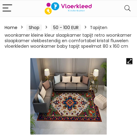
Home
Shop
50 - 100 EUR
Tapijten
woonkamer kleine kleur slaapkamer tapijt retro woonkamer
slaapkamer vlekbestendig en comfortabel kristal fluwelen
vloerkleden woonkamer baby tapijt speelmat 80 x 160 cm