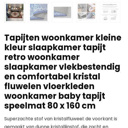
Tapijten woonkamer kleine
kleur slaapkamer tapijt
retro woonkamer
slaapkamer vlekbestendig
en comfortabel kristal
fluwelen vloerkleden
woonkamer baby tapijt
speelmat 80 x 160 cm
Superzachte stof van kristalfluweel: de voorkant is
gemaakt van dunne kristallijnstof, die zacht en