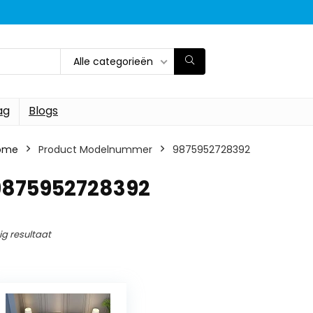
Alle categorieën
ag
Blogs
ome
Product Modelnummer
‎9875952728392
‎9875952728392
ig resultaat