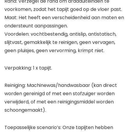
Rand: Verzegel de rand om draaduiteinden te
voorkomen, zodat het tapijt goed op de vloer past.
Maat: Het heeft een verscheidenheid aan maten en
ondersteunt aanpassingen.
Voordelen: vochtbestendig, antislip, antistatisch,
slijtvast, gemakkelijk te reinigen, geen vervagen,
geen pluisjes, geen vervorming, krimpt niet.
Verpakking: 1 x tapijt.
Reiniging: Machinewas/handwasbaar (kan direct
worden gereinigd of met een stofzuiger worden
verwijderd, of met een reinigingsmiddel worden
schoongemaakt).
Toepasselijke scenario’s: Onze tapijten hebben