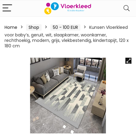
Home
Shop
50 - 100 EUR
Kunsen Vloerkleed
voor baby’s, geruit, wit, slaapkamer, woonkamer,
rechthoekig, modern, grijs, vlekbestendig, kindertapijt, 120 x
180 cm