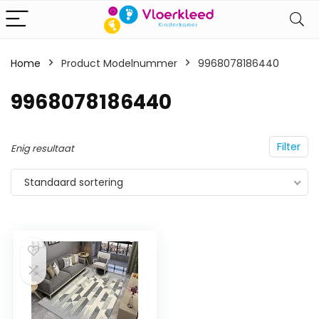
Home
Product Modelnummer
‎9968078186440
‎9968078186440
Filter
Enig resultaat
Standaard sortering