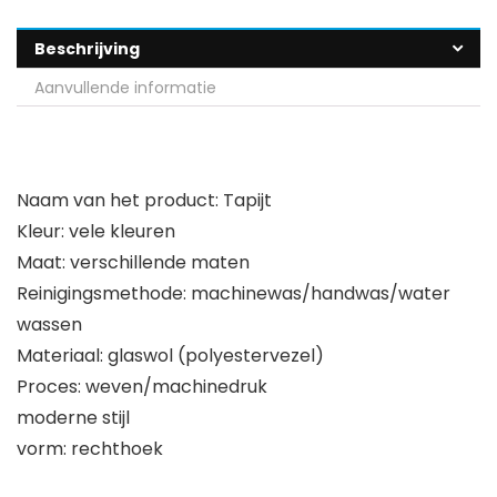
Beschrijving
Aanvullende informatie
Naam van het product: Tapijt
Kleur: vele kleuren
Maat: verschillende maten
Reinigingsmethode: machinewas/handwas/water
wassen
Materiaal: glaswol (polyestervezel)
Proces: weven/machinedruk
moderne stijl
vorm: rechthoek