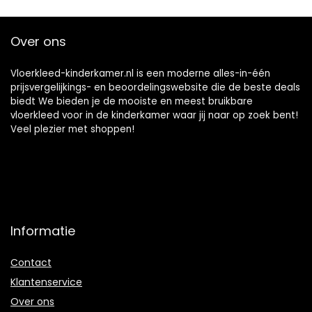
Slaapkamer Bal
Baby Baby Kruipen
Over ons
Vloerkleed-kinderkamer.nl is een moderne alles-in-één
prijsvergelijkings- en beoordelingswebsite die de beste deals
biedt We bieden je de mooiste en meest bruikbare
vloerkleed voor in de kinderkamer waar jij naar op zoek bent!
Veel plezier met shoppen!
Informatie
Contact
Klantenservice
Over ons