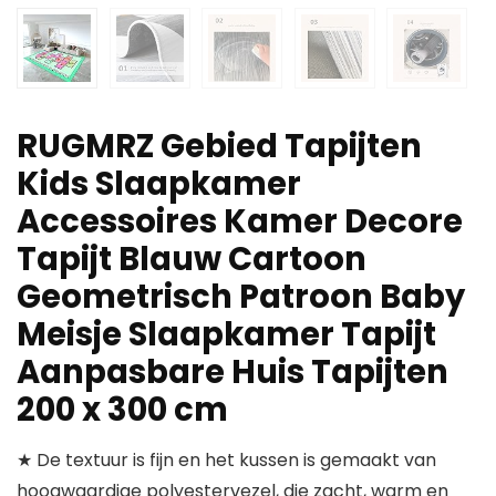
RUGMRZ Gebied Tapijten
Kids Slaapkamer
Accessoires Kamer Decore
Tapijt Blauw Cartoon
Geometrisch Patroon Baby
Meisje Slaapkamer Tapijt
Aanpasbare Huis Tapijten
200 x 300 cm
★ De textuur is fijn en het kussen is gemaakt van
hoogwaardige polyestervezel, die zacht, warm en