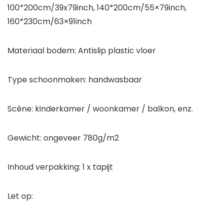
100*200cm/39x79inch, 140*200cm/55×79inch,
160*230cm/63×91inch
Materiaal bodem: Antislip plastic vloer
Type schoonmaken: handwasbaar
Scène: kinderkamer / woonkamer / balkon, enz.
Gewicht: ongeveer 780g/m2
Inhoud verpakking: 1 x tapijt
Let op: