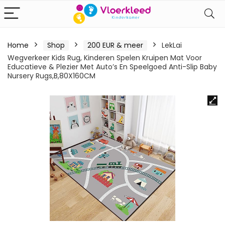
Home
Shop
200 EUR & meer
LekLai
Wegverkeer Kids Rug, Kinderen Spelen Kruipen Mat Voor
Educatieve & Plezier Met Auto’s En Speelgoed Anti-Slip Baby
Nursery Rugs,B,80X160CM