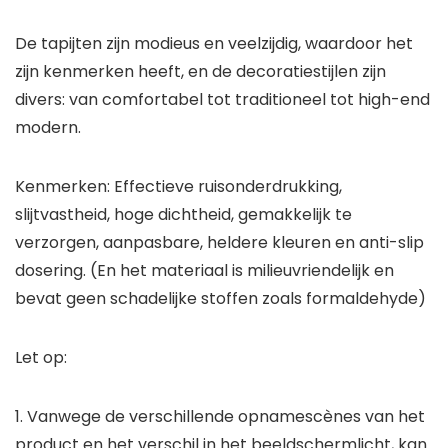
De tapijten zijn modieus en veelzijdig, waardoor het
zijn kenmerken heeft, en de decoratiestijlen zijn
divers: van comfortabel tot traditioneel tot high-end
modern.
Kenmerken: Effectieve ruisonderdrukking,
slijtvastheid, hoge dichtheid, gemakkelijk te
verzorgen, aanpasbare, heldere kleuren en anti-slip
dosering. (En het materiaal is milieuvriendelijk en
bevat geen schadelijke stoffen zoals formaldehyde)
Let op:
1. Vanwege de verschillende opnamescènes van het
product en het verschil in het beeldschermlicht, kan