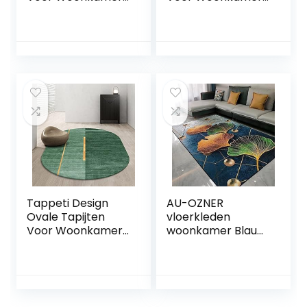
Vloerkleed
Vloerkleed
150x180cm Nordic
150x180cm
Zwart Grijs
Stijlvolle Moderne
Verguld, voor
Grijs Geometrisch
Woonkamer
Verguld, voor
Speelkamer
Woonkamer
Slaapkamer Bal
Speelkamer
Baby Baby Kruipen
Slaapkamer Bal
Baby Baby Kruipen
Tappeti Design
AU-OZNER
Ovale Tapijten
vloerkleden
Voor Woonkamer
woonkamer Blauw
Vloerkleed
tapijt, ginkgo blad
150x180cm Nordic
patroon kruipmat
Stijl Groen Gouden
baby kruipen
Lijnen, voor
antistatisch
Woonkamer
eenvoudig tapijt