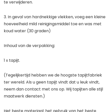
te verwijderen.
3. In geval van hardnekkige vlekken, voeg een kleine
hoeveelheid mild reinigingsmiddel toe en was met
koud water (30 graden)
Inhoud van de verpakking:
1 x tapijt.
(Tegelijkertijd hebben we de hoogste tapijtfabriek
ter wereld. Als u geen tapijt vindt dat u leuk vindt,
neem dan contact met ons op. Wij tapijten alle stijl
maatwerk diensten.)
Het beste materiaal: het gebruik van het beste