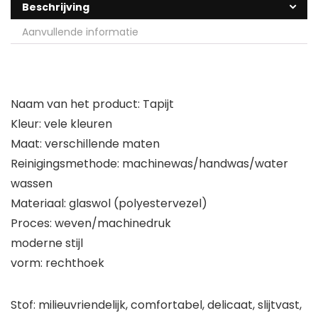
Beschrijving
Aanvullende informatie
Naam van het product: Tapijt
Kleur: vele kleuren
Maat: verschillende maten
Reinigingsmethode: machinewas/handwas/water
wassen
Materiaal: glaswol (polyestervezel)
Proces: weven/machinedruk
moderne stijl
vorm: rechthoek
Stof: milieuvriendelijk, comfortabel, delicaat, slijtvast,