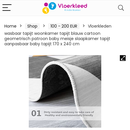
Home
Shop
100 - 200 EUR
Vloerkleden
wasbaar tapijt woonkamer tapijt blauw cartoon
geometrisch patroon baby meisje slaapkamer tapijt
aanpasbaar baby tapijt 170 x 240 cm