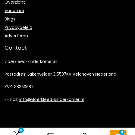
Overzicht
Vacature
Blogs
Privacybeleid
Adverteren
Contact
vloerkleed-kinderkamer.nl
Postadres: Lakenvelder 3 5507KV Veldhoven Nederland
KVK: 88360687
E-mail:
info@vloerkleed-kinderkamer.nl
0
0