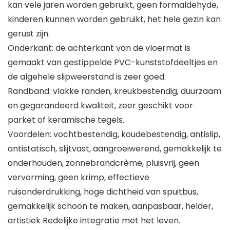
kan vele jaren worden gebruikt, geen formaldehyde,
kinderen kunnen worden gebruikt, het hele gezin kan
gerust zijn.
Onderkant: de achterkant van de vloermat is
gemaakt van gestippelde PVC-kunststofdeeltjes en
de algehele slipweerstand is zeer goed.
Randband: vlakke randen, kreukbestendig, duurzaam
en gegarandeerd kwaliteit, zeer geschikt voor
parket of keramische tegels.
Voordelen: vochtbestendig, koudebestendig, antislip,
antistatisch, slijtvast, aangroeiwerend, gemakkelijk te
onderhouden, zonnebrandcrème, pluisvrij, geen
vervorming, geen krimp, effectieve
ruisonderdrukking, hoge dichtheid van spuitbus,
gemakkelijk schoon te maken, aanpasbaar, helder,
artistiek Redelijke integratie met het leven.