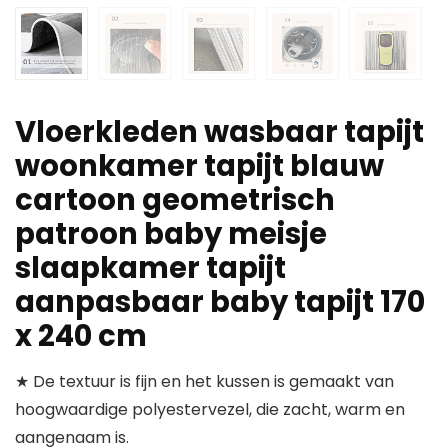
Vloerkleden wasbaar tapijt
woonkamer tapijt blauw
cartoon geometrisch
patroon baby meisje
slaapkamer tapijt
aanpasbaar baby tapijt 170
x 240 cm
★ De textuur is fijn en het kussen is gemaakt van
hoogwaardige polyestervezel, die zacht, warm en
aangenaam is.