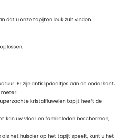
n dat u onze tapijten leuk zult vinden.
 oplossen.
uur. Er zijn antislipdeeltjes aan de onderkant,
 meter.
erzachte kristalfluwelen tapijt heeft de
 Het kan uw vloer en familieleden beschermen,
ls het huisdier op het tapijt speelt, kunt u het