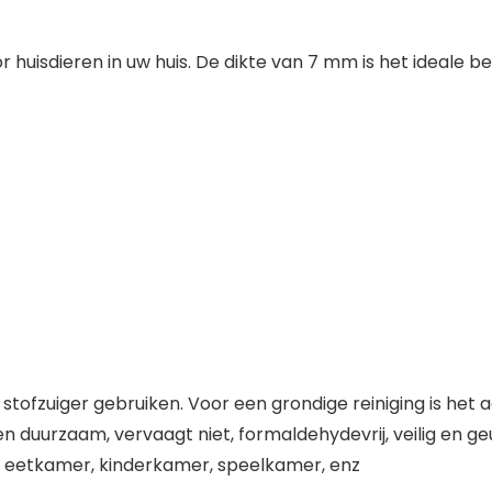
 huisdieren in uw huis. De dikte van 7 mm is het ideale be
n stofzuiger gebruiken. Voor een grondige reiniging is he
n duurzaam, vervaagt niet, formaldehydevrij, veilig en ge
eetkamer, kinderkamer, speelkamer, enz