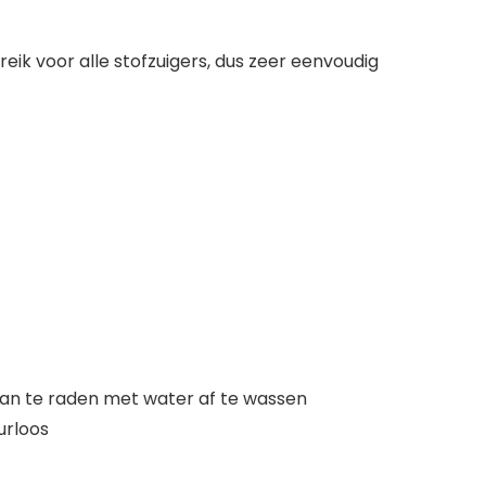
reik voor alle stofzuigers, dus zeer eenvoudig
t aan te raden met water af te wassen
urloos