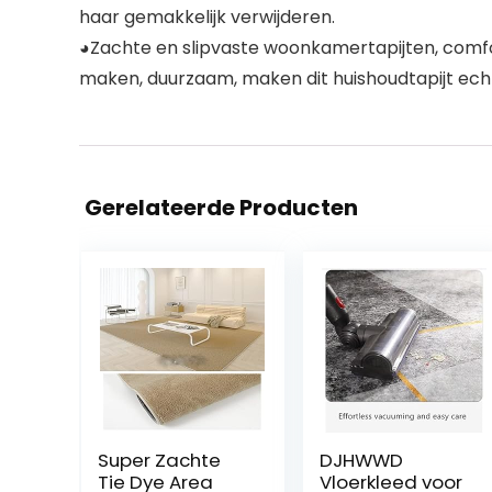
haar gemakkelijk verwijderen.
◕Zachte en slipvaste woonkamertapijten, comfort
maken, duurzaam, maken dit huishoudtapijt ech
Gerelateerde Producten
Super Zachte
DJHWWD
Tie Dye Area
Vloerkleed voor