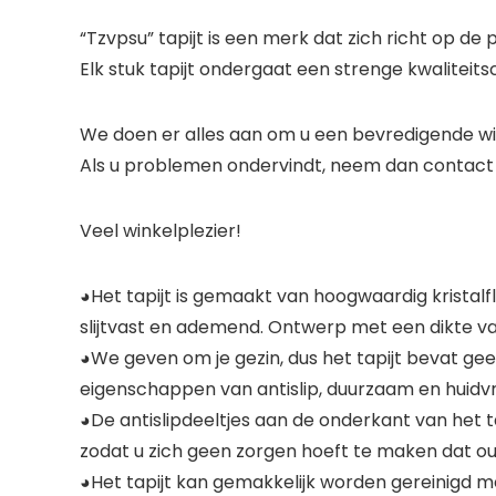
“Tzvpsu” tapijt is een merk dat zich richt op de 
Elk stuk tapijt ondergaat een strenge kwaliteitsc
We doen er alles aan om u een bevredigende wi
Als u problemen ondervindt, neem dan contact me
Veel winkelplezier!
◕Het tapijt is gemaakt van hoogwaardig kristalf
slijtvast en ademend. Ontwerp met een dikte va
◕We geven om je gezin, dus het tapijt bevat ge
eigenschappen van antislip, duurzaam en huidvri
◕De antislipdeeltjes aan de onderkant van het t
zodat u zich geen zorgen hoeft te maken dat ou
◕Het tapijt kan gemakkelijk worden gereinigd met 