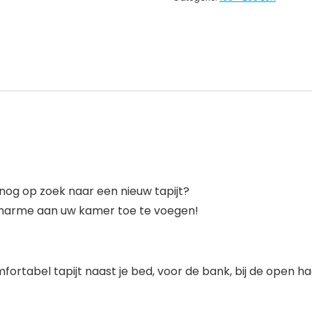
 nog op zoek naar een nieuw tapijt?
n charme aan uw kamer toe te voegen!
fortabel tapijt naast je bed, voor de bank, bij de open ha