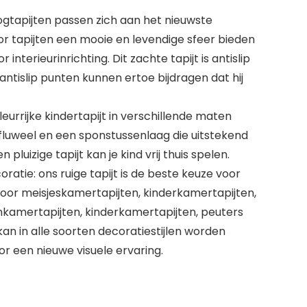
gtapijten passen zich aan het nieuwste
r tapijten een mooie en levendige sfeer bieden
r interieurinrichting. Dit zachte tapijt is antislip
antislip punten kunnen ertoe bijdragen dat hij
eurrijke kindertapijt in verschillende maten
fluweel en een sponstussenlaag die uitstekend
 pluizige tapijt kan je kind vrij thuis spelen.
ratie: ons ruige tapijt is de beste keuze voor
oor meisjeskamertapijten, kinderkamertapijten,
kamertapijten, kinderkamertapijten, peuters
 kan in alle soorten decoratiestijlen worden
r een nieuwe visuele ervaring.