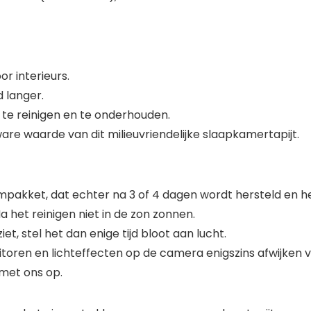
or interieurs.
d langer.
jk te reinigen en te onderhouden.
re waarde van dit milieuvriendelijke slaapkamertapijt.
ümpakket, dat echter na 3 of 4 dagen wordt hersteld en he
a het reinigen niet in de zon zonnen.
iet, stel het dan enige tijd bloot aan lucht.
oren en lichteffecten op de camera enigszins afwijken van
 met ons op.