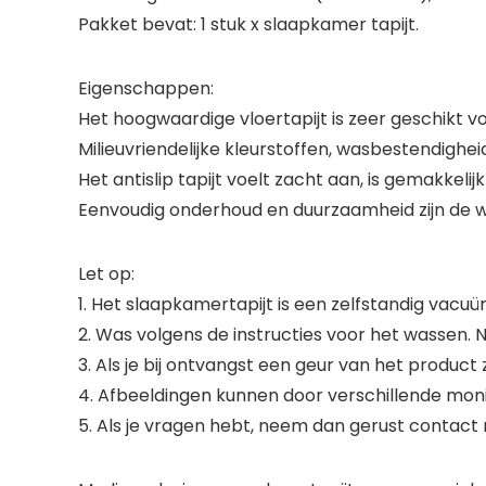
Pakket bevat: 1 stuk x slaapkamer tapijt.
Eigenschappen:
Het hoogwaardige vloertapijt is zeer geschikt vo
Milieuvriendelijke kleurstoffen, wasbestendighei
Het antislip tapijt voelt zacht aan, is gemakkeli
Eenvoudig onderhoud en duurzaamheid zijn de wa
Let op:
1. Het slaapkamertapijt is een zelfstandig vacu
2. Was volgens de instructies voor het wassen. N
3. Als je bij ontvangst een geur van het product z
4. Afbeeldingen kunnen door verschillende monit
5. Als je vragen hebt, neem dan gerust contact