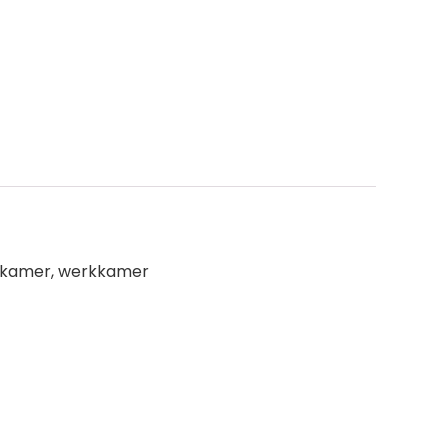
chtkamer, werkkamer