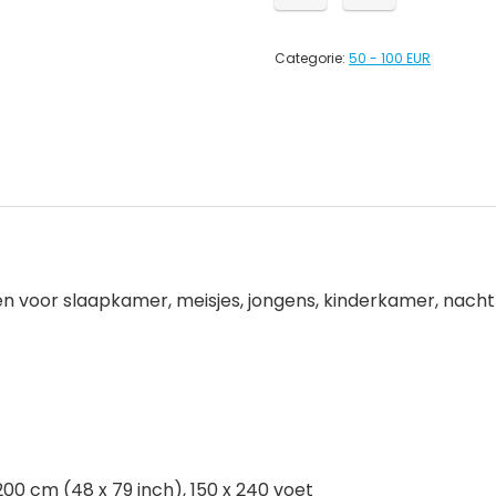
Categorie:
50 - 100 EUR
jten voor slaapkamer, meisjes, jongens, kinderkamer, na
200 cm (48 x 79 inch), 150 x 240 voet