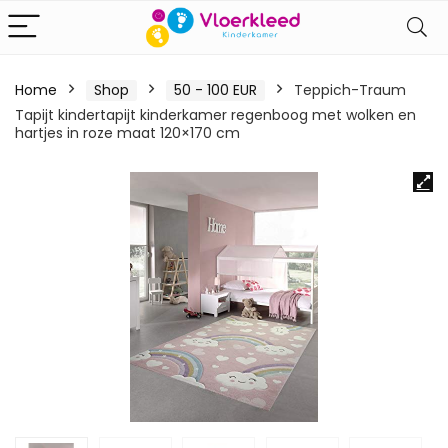
Home
Shop
50 - 100 EUR
Teppich-Traum
Tapijt kindertapijt kinderkamer regenboog met wolken en
hartjes in roze maat 120×170 cm