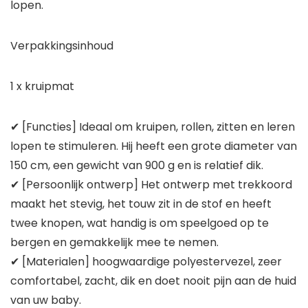
lopen.
Verpakkingsinhoud
1 x kruipmat
✔ [Functies] Ideaal om kruipen, rollen, zitten en leren
lopen te stimuleren. Hij heeft een grote diameter van
150 cm, een gewicht van 900 g en is relatief dik.
✔ [Persoonlijk ontwerp] Het ontwerp met trekkoord
maakt het stevig, het touw zit in de stof en heeft
twee knopen, wat handig is om speelgoed op te
bergen en gemakkelijk mee te nemen.
✔ [Materialen] hoogwaardige polyestervezel, zeer
comfortabel, zacht, dik en doet nooit pijn aan de huid
van uw baby.