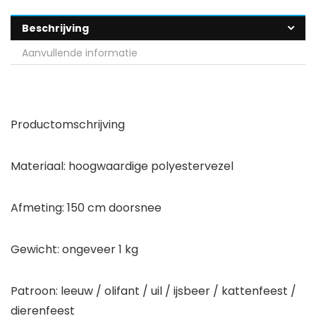
Beschrijving
Aanvullende informatie
Productomschrijving
Materiaal: hoogwaardige polyestervezel
Afmeting: 150 cm doorsnee
Gewicht: ongeveer 1 kg
Patroon: leeuw / olifant / uil / ijsbeer / kattenfeest /
dierenfeest