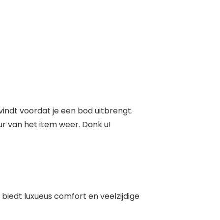
indt voordat je een bod uitbrengt.
ur van het item weer. Dank u!
 biedt luxueus comfort en veelzijdige