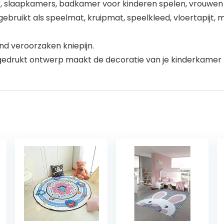
 slaapkamers, badkamer voor kinderen spelen, vrouwen yo
ebruikt als speelmat, kruipmat, speelkleed, vloertapijt, m
d veroorzaken kniepijn.
gedrukt ontwerp maakt de decoratie van je kinderkamer 