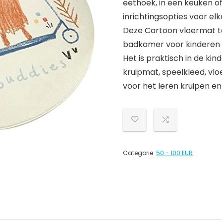
eethoek, in een keuken of
inrichtingsopties voor el
Deze Cartoon vloermat ta
badkamer voor kinderen sp
Het is praktisch in de ki
kruipmat, speelkleed, vloe
voor het leren kruipen en
Categorie:
50 - 100 EUR