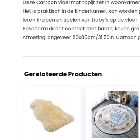
Deze Cartoon vloermat tapijt zet in woonkamer,
Het is praktisch in de kinderkamer, kan worden g
leren kruipen en spelen van baby’s op de vloer.
Bescherm direct contact met harde, koude gron
Afmeting: ongeveer 80x80cm/31.50in; Cartoon 
Gerelateerde Producten