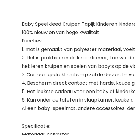
Baby Speelkleed Kruipen Tapijt Kinderen Kind
100% nieuw en van hoge kwaliteit
Functies:
1. mat is gemaakt van polyester materiaal, voelt
2. Het is praktisch in de kinderkamer, kan worde
het leren kruipen en spelen van baby’s op de vl
3. Cartoon gedrukt ontwerp zal de decoratie 
4. Bescherm direct contact met harde, koude gr
5. Het leukste cadeau voor een baby of kinderk
6. Kan onder de tafel en in slaapkamer, keuken
Alleen baby-speelmat, andere accessoires-demo
Specificatie:
Materiaal: polyester