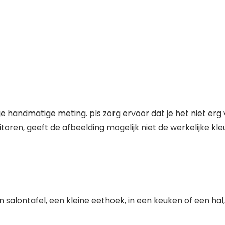
handmatige meting. pls zorg ervoor dat je het niet erg v
oren, geeft de afbeelding mogelijk niet de werkelijke kle
 salontafel, een kleine eethoek, in een keuken of een hal,