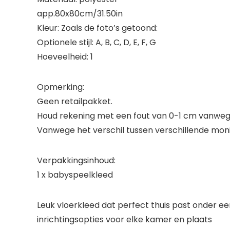
app.80x80cm/31.50in
Kleur: Zoals de foto’s getoond:
Optionele stijl: A, B, C, D, E, F, G
Hoeveelheid: 1
Opmerking:
Geen retailpakket.
Houd rekening met een fout van 0-1 cm vanwege 
Vanwege het verschil tussen verschillende monit
Verpakkingsinhoud:
1 x babyspeelkleed
Leuk vloerkleed dat perfect thuis past onder een
inrichtingsopties voor elke kamer en plaats