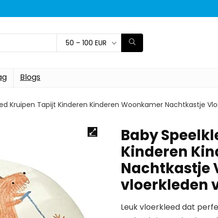
50 – 100 EUR
ag
Blogs
ed Kruipen Tapijt Kinderen Kinderen Woonkamer Nachtkastje Vl
Baby Speelkl
Kinderen Ki
Nachtkastje 
vloerkleden
Leuk vloerkleed dat perfe