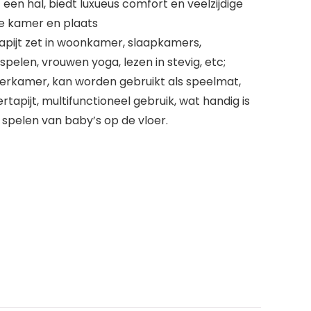
 een hal, biedt luxueus comfort en veelzijdige
ke kamer en plaats
pijt zet in woonkamer, slaapkamers,
elen, vrouwen yoga, lezen in stevig, etc;
nderkamer, kan worden gebruikt als speelmat,
rtapijt, multifunctioneel gebruik, wat handig is
 spelen van baby’s op de vloer.