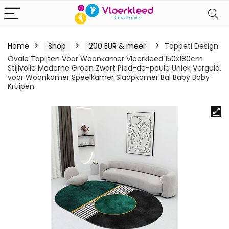
Home
Shop
200 EUR & meer
Tappeti Design
Ovale Tapijten Voor Woonkamer Vloerkleed 150x180cm
Stijlvolle Moderne Groen Zwart Pied-de-poule Uniek Verguld,
voor Woonkamer Speelkamer Slaapkamer Bal Baby Baby
Kruipen