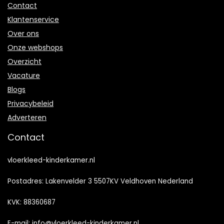
Contact
Klantenservice
Over ons
Onze webshops
Overzicht
Vacature
Blogs
Privacybeleid
Adverteren
Contact
vloerkleed-kinderkamer.nl
Postadres: Lakenvelder 3 5507KV Veldhoven Nederland
KVK: 88360687
E-mail:
info@vloerkleed-kinderkamer.nl