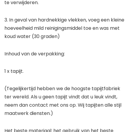
te verwijderen.
3. In geval van hardnekkige vlekken, voeg een kleine
hoeveelheid mild reinigingsmiddel toe en was met
koud water (30 graden)
Inhoud van de verpakking:
1 x tapijt.
(Tegelijkertijd hebben we de hoogste tapijtfabriek
ter wereld. Als u geen tapijt vindt dat u leuk vindt,
neem dan contact met ons op. Wij tapijten alle stijl
maatwerk diensten.)
Het beste materiaal: het gebruik van het beste