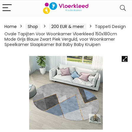
Home
Shop
200 EUR & meer
Tappeti Design
Ovale Tapijten Voor Woonkamer Vloerkleed 150x180cm
Mode Grijs Blauw Zwart Piek Verguld, voor Woonkamer
Speelkamer Slaapkamer Bal Baby Baby Kruipen