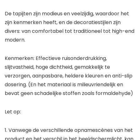
De tapijten zijn modieus en veelzijdig, waardoor het
zijn kenmerken heeft, en de decoratiestijlen zijn
divers: van comfortabel tot traditioneel tot high-end
modern.
Kenmerken: Effectieve ruisonderdrukking,
slijtvastheid, hoge dichtheid, gemakkelijk te
verzorgen, aanpasbare, heldere kleuren en anti-slip
dosering. (En het materiaal is milieuvriendelijk en
bevat geen schadelijke stoffen zoals formaldehyde)
Let op:
1. Vanwege de verschillende opnamescènes van het
product en het verschil in het beeldschermlicht, kan