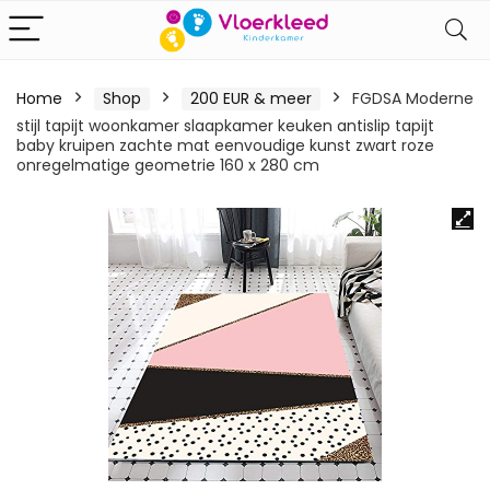
Home
Shop
200 EUR & meer
FGDSA Moderne
stijl tapijt woonkamer slaapkamer keuken antislip tapijt
baby kruipen zachte mat eenvoudige kunst zwart roze
onregelmatige geometrie 160 x 280 cm