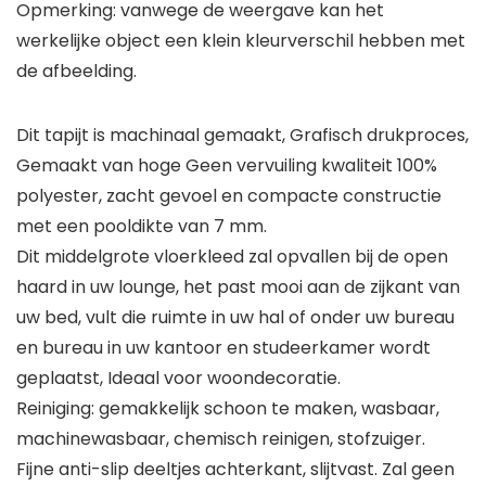
Opmerking: vanwege de weergave kan het
werkelijke object een klein kleurverschil hebben met
de afbeelding.
Dit tapijt is machinaal gemaakt, Grafisch drukproces,
Gemaakt van hoge Geen vervuiling kwaliteit 100%
polyester, zacht gevoel en compacte constructie
met een pooldikte van 7 mm.
Dit middelgrote vloerkleed zal opvallen bij de open
haard in uw lounge, het past mooi aan de zijkant van
uw bed, vult die ruimte in uw hal of onder uw bureau
en bureau in uw kantoor en studeerkamer wordt
geplaatst, Ideaal voor woondecoratie.
Reiniging: gemakkelijk schoon te maken, wasbaar,
machinewasbaar, chemisch reinigen, stofzuiger.
Fijne anti-slip deeltjes achterkant, slijtvast. Zal geen