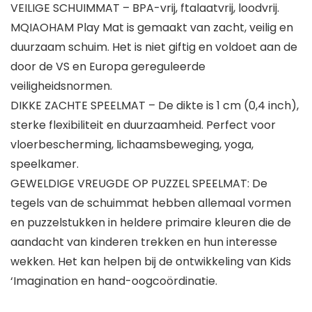
VEILIGE SCHUIMMAT – BPA-vrij, ftalaatvrij, loodvrij.
MQIAOHAM Play Mat is gemaakt van zacht, veilig en
duurzaam schuim. Het is niet giftig en voldoet aan de
door de VS en Europa gereguleerde
veiligheidsnormen.
DIKKE ZACHTE SPEELMAT – De dikte is 1 cm (0,4 inch),
sterke flexibiliteit en duurzaamheid. Perfect voor
vloerbescherming, lichaamsbeweging, yoga,
speelkamer.
GEWELDIGE VREUGDE OP PUZZEL SPEELMAT: De
tegels van de schuimmat hebben allemaal vormen
en puzzelstukken in heldere primaire kleuren die de
aandacht van kinderen trekken en hun interesse
wekken. Het kan helpen bij de ontwikkeling van Kids
‘Imagination en hand-oogcoördinatie.