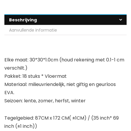
Beschrijving
Aanvullende informatie
Elke maat: 30*30*1.0cm (houd rekening met 0.1-1 cm
verschilt.)
Pakket: 18 stuks * Vloermat
Materiaal: milieuvriendelijk, niet giftig en geurloos
EVA.
Seizoen: lente, zomer, herfst, winter
Tegelgebied: 87CM x 172 CM( ±1CM) / (35 inch* 69
inch (±1 inch))