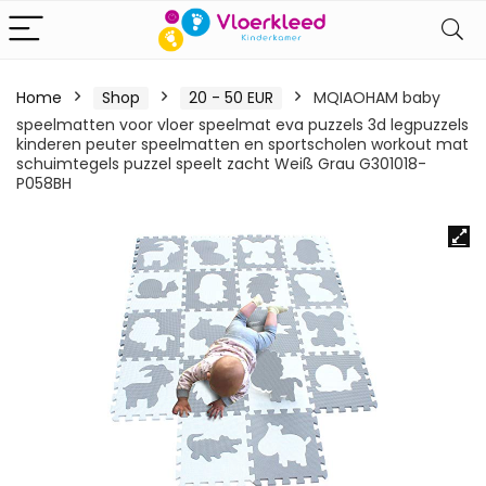
Home
Shop
20 - 50 EUR
MQIAOHAM baby
speelmatten voor vloer speelmat eva puzzels 3d legpuzzels
kinderen peuter speelmatten en sportscholen workout mat
schuimtegels puzzel speelt zacht Weiß Grau G301018-
P058BH