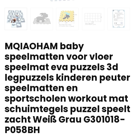
MQIAOHAM baby
speelmatten voor vloer
speelmat eva puzzels 3d
legpuzzels kinderen peuter
speelmatten en
sportscholen workout mat
schuimtegels puzzel speelt
zacht Weiß Grau G301018-
P058BH