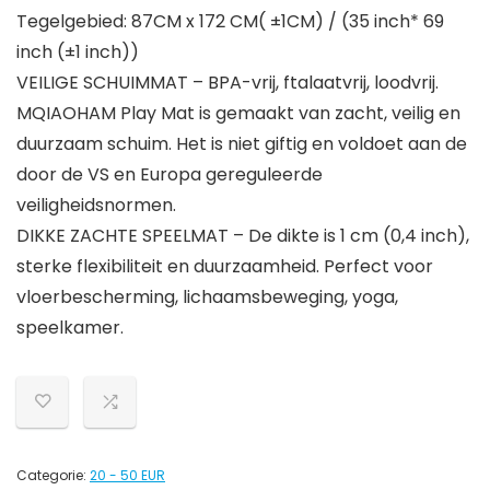
Tegelgebied: 87CM x 172 CM( ±1CM) / (35 inch* 69
inch (±1 inch))
VEILIGE SCHUIMMAT – BPA-vrij, ftalaatvrij, loodvrij.
MQIAOHAM Play Mat is gemaakt van zacht, veilig en
duurzaam schuim. Het is niet giftig en voldoet aan de
door de VS en Europa gereguleerde
veiligheidsnormen.
DIKKE ZACHTE SPEELMAT – De dikte is 1 cm (0,4 inch),
sterke flexibiliteit en duurzaamheid. Perfect voor
vloerbescherming, lichaamsbeweging, yoga,
speelkamer.
Categorie:
20 - 50 EUR