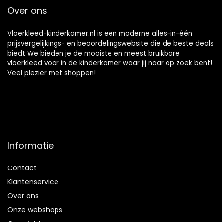
Kruipen Mat Baby
Over ons
Speelkleed
Vloerkleed-kinderkamer.nl is een moderne alles-in-één
prijsvergelijkings- en beoordelingswebsite die de beste deals
biedt We bieden je de mooiste en meest bruikbare
vloerkleed voor in de kinderkamer waar jij naar op zoek bent!
Veel plezier met shoppen!
Informatie
Contact
Klantenservice
Over ons
Onze webshops