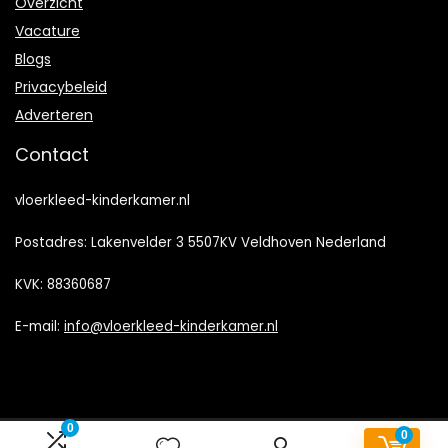
Overzicht
Vacature
Blogs
Privacybeleid
Adverteren
Contact
vloerkleed-kinderkamer.nl
Postadres: Lakenvelder 3 5507KV Veldhoven Nederland
KVK: 88360687
E-mail:
info@vloerkleed-kinderkamer.nl
0
0
2023 © Vloerkleed-kinderkamer.nl/ Alle rechten voorbehouden