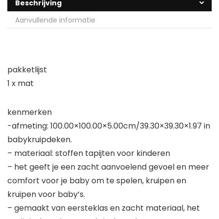
Beschrijving
Aanvullende informatie
pakketlijst
1 x mat
kenmerken
-afmeting: 100.00×100.00×5.00cm/39.30×39.30×1.97 in
babykruipdeken.
– materiaal: stoffen tapijten voor kinderen
– het geeft je een zacht aanvoelend gevoel en meer
comfort voor je baby om te spelen, kruipen en
kruipen voor baby’s.
– gemaakt van eersteklas en zacht materiaal, het