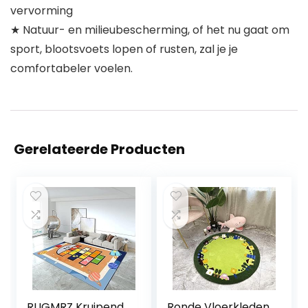
vervorming
★ Natuur- en milieubescherming, of het nu gaat om
sport, blootsvoets lopen of rusten, zal je je
comfortabeler voelen.
Gerelateerde Producten
RUGMRZ Kruipend
Ronde Vloerkleden