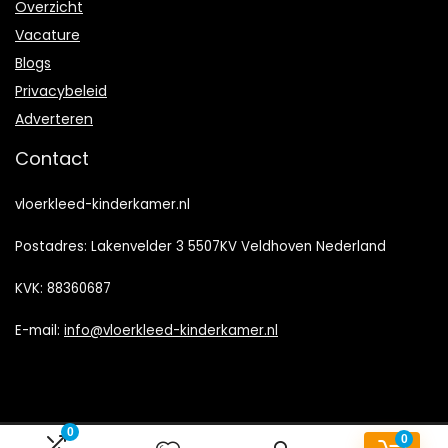
Overzicht
Vacature
Blogs
Privacybeleid
Adverteren
Contact
vloerkleed-kinderkamer.nl
Postadres: Lakenvelder 3 5507KV Veldhoven Nederland
KVK: 88360687
E-mail:
info@vloerkleed-kinderkamer.nl
0
0