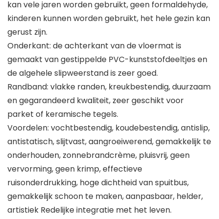
kan vele jaren worden gebruikt, geen formaldehyde,
kinderen kunnen worden gebruikt, het hele gezin kan
gerust zijn.
Onderkant: de achterkant van de vloermat is
gemaakt van gestippelde PVC-kunststofdeeltjes en
de algehele slipweerstand is zeer goed.
Randband: vlakke randen, kreukbestendig, duurzaam
en gegarandeerd kwaliteit, zeer geschikt voor
parket of keramische tegels.
Voordelen: vochtbestendig, koudebestendig, antislip,
antistatisch, slijtvast, aangroeiwerend, gemakkelijk te
onderhouden, zonnebrandcrème, pluisvrij, geen
vervorming, geen krimp, effectieve
ruisonderdrukking, hoge dichtheid van spuitbus,
gemakkelijk schoon te maken, aanpasbaar, helder,
artistiek Redelijke integratie met het leven.