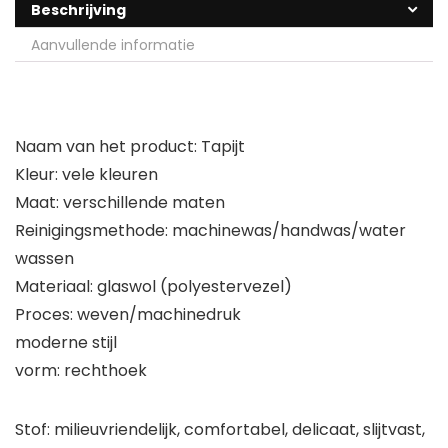
Beschrijving
Aanvullende informatie
Naam van het product: Tapijt
Kleur: vele kleuren
Maat: verschillende maten
Reinigingsmethode: machinewas/handwas/water
wassen
Materiaal: glaswol (polyestervezel)
Proces: weven/machinedruk
moderne stijl
vorm: rechthoek
Stof: milieuvriendelijk, comfortabel, delicaat, slijtvast,