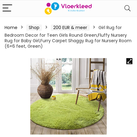
Home
Shop
200 EUR & meer
Girl Rug for
Bedroom Decor for Teen Girls Round Green,Fluffy Nursery
Rug for Baby Girl,Furry Carpet Shaggy Rug for Nursery Room
(6×6 feet, Green)