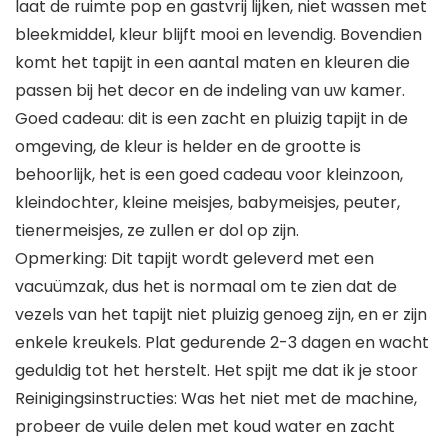
laat de ruimte pop en gastvrij lijken, niet wassen met
bleekmiddel, kleur blijft mooi en levendig. Bovendien
komt het tapijt in een aantal maten en kleuren die
passen bij het decor en de indeling van uw kamer.
Goed cadeau: dit is een zacht en pluizig tapijt in de
omgeving, de kleur is helder en de grootte is
behoorlijk, het is een goed cadeau voor kleinzoon,
kleindochter, kleine meisjes, babymeisjes, peuter,
tienermeisjes, ze zullen er dol op zijn.
Opmerking: Dit tapijt wordt geleverd met een
vacuümzak, dus het is normaal om te zien dat de
vezels van het tapijt niet pluizig genoeg zijn, en er zijn
enkele kreukels. Plat gedurende 2-3 dagen en wacht
geduldig tot het herstelt. Het spijt me dat ik je stoor
Reinigingsinstructies: Was het niet met de machine,
probeer de vuile delen met koud water en zacht