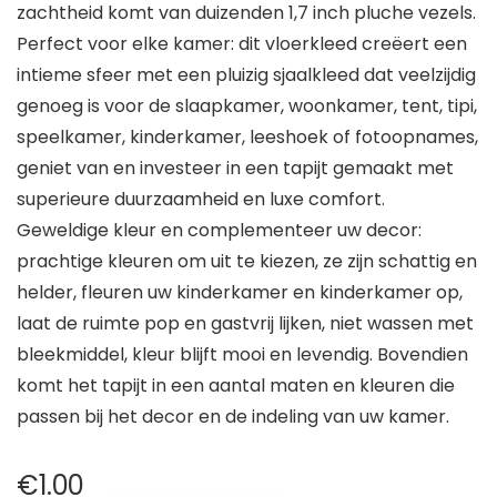
zachtheid komt van duizenden 1,7 inch pluche vezels.
Perfect voor elke kamer: dit vloerkleed creëert een
intieme sfeer met een pluizig sjaalkleed dat veelzijdig
genoeg is voor de slaapkamer, woonkamer, tent, tipi,
speelkamer, kinderkamer, leeshoek of fotoopnames,
geniet van en investeer in een tapijt gemaakt met
superieure duurzaamheid en luxe comfort.
Geweldige kleur en complementeer uw decor:
prachtige kleuren om uit te kiezen, ze zijn schattig en
helder, fleuren uw kinderkamer en kinderkamer op,
laat de ruimte pop en gastvrij lijken, niet wassen met
bleekmiddel, kleur blijft mooi en levendig. Bovendien
komt het tapijt in een aantal maten en kleuren die
passen bij het decor en de indeling van uw kamer.
€
1.00