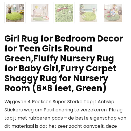
Girl Rug for Bedroom Decor
for Teen Girls Round
Green,Fluffy Nursery Rug
for Baby Girl,Furry Carpet
Shaggy Rug for Nursery
Room (6×6 feet, Green)
Wij geven 4 Reeksen Super Sterke Tapijt Antislip
Stickers weg om Positionering te verzekeren. Pluizig
tapijt met rubberen pads – de beste eigenschap van
dit materiaal is dat het zeer zacht aanvoelt, deze