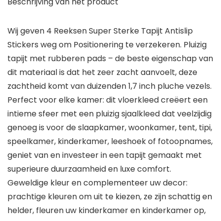
Beschrijving van het product
Wij geven 4 Reeksen Super Sterke Tapijt Antislip
Stickers weg om Positionering te verzekeren. Pluizig
tapijt met rubberen pads – de beste eigenschap van
dit materiaal is dat het zeer zacht aanvoelt, deze
zachtheid komt van duizenden 1,7 inch pluche vezels.
Perfect voor elke kamer: dit vloerkleed creëert een
intieme sfeer met een pluizig sjaalkleed dat veelzijdig
genoeg is voor de slaapkamer, woonkamer, tent, tipi,
speelkamer, kinderkamer, leeshoek of fotoopnames,
geniet van en investeer in een tapijt gemaakt met
superieure duurzaamheid en luxe comfort.
Geweldige kleur en complementeer uw decor:
prachtige kleuren om uit te kiezen, ze zijn schattig en
helder, fleuren uw kinderkamer en kinderkamer op,