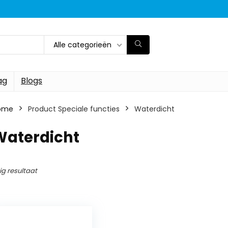
Alle categorieën
ag
Blogs
ome
Product Speciale functies
‎Waterdicht
Waterdicht
ig resultaat