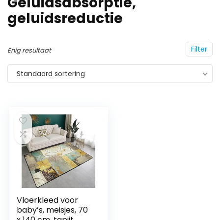
Geluidsabsorptie,
geluidsreductie
Filter
Enig resultaat
Standaard sortering
Vloerkleed voor
baby’s, meisjes, 70
x 140 cm, tapijt,