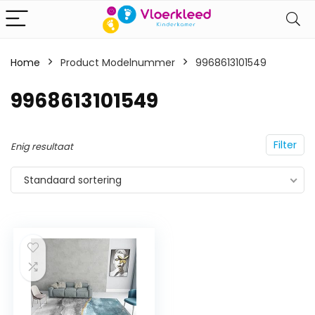
Home
Product Modelnummer
‎9968613101549
‎9968613101549
Filter
Enig resultaat
Standaard sortering