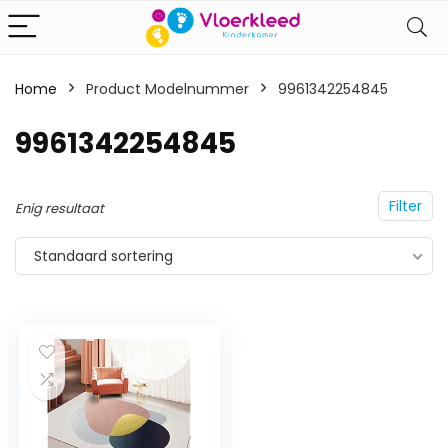
Home
Product Modelnummer
‎9961342254845
‎9961342254845
Filter
Enig resultaat
Standaard sortering