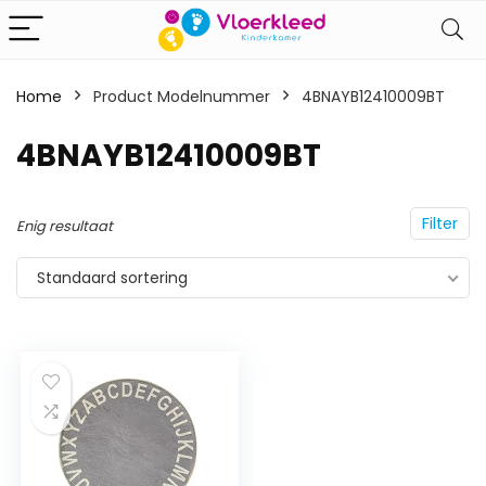
Home
Product Modelnummer
‎4BNAYB12410009BT
‎4BNAYB12410009BT
Filter
Enig resultaat
Standaard sortering