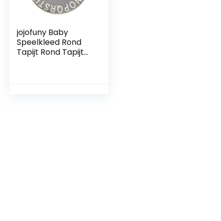
jojofuny Baby
Speelkleed Rond
Tapijt Rond Tapijt
Voor Kinderkamer
Vloerkleed
Kinderspeelkleed
Bad Baby Zacht
Grijs Katoenen
Kinderkleed Tapijt
Kinderen Alfabet