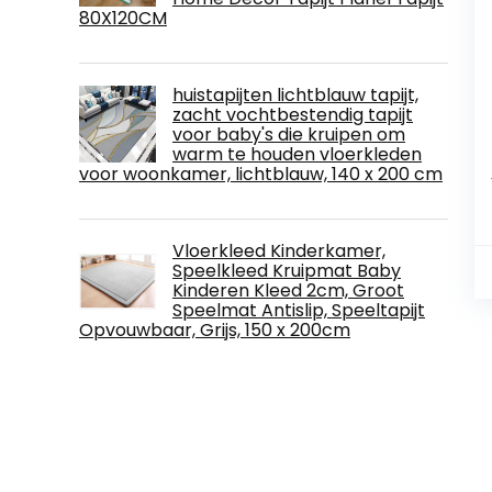
80X120CM
huistapijten lichtblauw tapijt,
zacht vochtbestendig tapijt
voor baby's die kruipen om
warm te houden vloerkleden
voor woonkamer, lichtblauw, 140 x 200 cm
Vloerkleed Kinderkamer,
Speelkleed Kruipmat Baby
Kinderen Kleed 2cm, Groot
Speelmat Antislip, Speeltapijt
Opvouwbaar, Grijs, 150 x 200cm