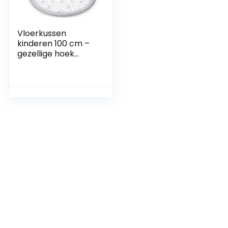
Vloerkussen
kinderen 100 cm –
gezellige hoek
kinderkamer
vloermatras rond
kruipdeken voor
baby gewatteerde
uilen