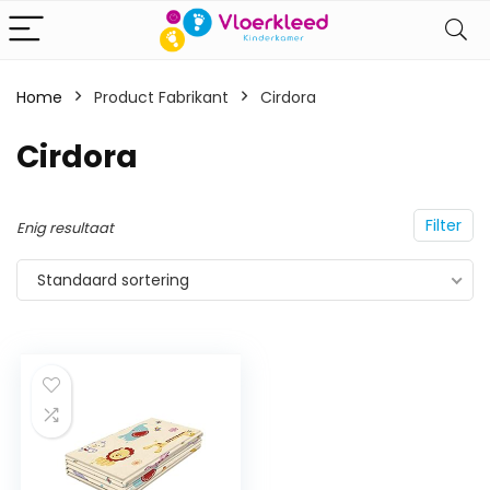
Home
Product Fabrikant
‎Cirdora
‎Cirdora
Filter
Enig resultaat
Standaard sortering