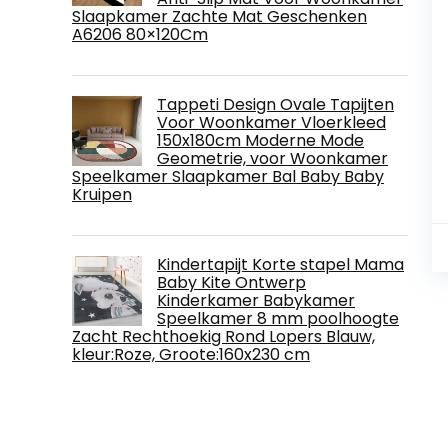
Slaapkamer Zachte Mat Geschenken
A6206 80×120Cm
Tappeti Design Ovale Tapijten
Voor Woonkamer Vloerkleed
150x180cm Moderne Mode
Geometrie, voor Woonkamer
Speelkamer Slaapkamer Bal Baby Baby
Kruipen
Kindertapijt Korte stapel Mama
Baby Kite Ontwerp
Kinderkamer Babykamer
Speelkamer 8 mm poolhoogte
Zacht Rechthoekig Rond Lopers Blauw,
kleur:Roze, Groote:160x230 cm