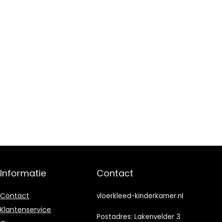
Informatie
Contact
Contact
vloerkleed-kinderkamer.nl
Klantenservice
Postadres: Lakenvelder 3