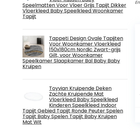
En
Speelmatten Voor Vloer Grijs Tapijt Dikker
Vloerkleed Baby Speelkleed Woonkamer
Tapijt
Tappeti Design Ovale Tapijten
Voor Woonkamer Vloerkleed
150x180cm Nordic Zwart-grijs
Gilt, voor Woonkamer
Speelkamer Slaapkamer Bal Baby Baby
Kruipen
Toyvian Kruipende Deken
Zachte Kruipende Mat
Vloerkleed Baby Speelkleed
Kinderen Speelkleed Indoor
Tapijt Gebied Tapijt Ronde Peuter Spelen
Tapijt Baby Spelen Tapijt Baby Kruipen
Mat Wit