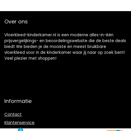
Over ons
Vloerkleed-kinderkamer.nl is een moderne alles-in-één
prijsvergelijkings- en beoordelingswebsite die de beste deals
biedt We bieden je de mooiste en meest bruikbare
vloerkleed voor in de kinderkamer waar jij naar op zoek bent!
Veel plezier met shoppen!
Informatie
Contact
Klantenservice
Over ons
0