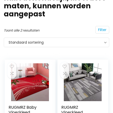
maten, kunnen worden
aangepast
Filter
Toont alle 2 resultaten
Standaard sortering
RUGMRZ Baby
RUGMRZ
Vloerkleed
Vloerkleed