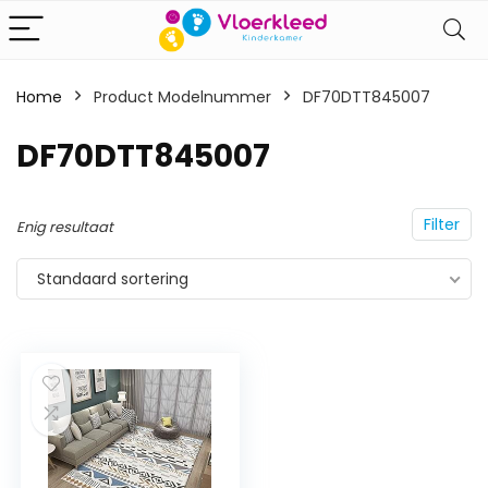
Home
Product Modelnummer
‎DF70DTT845007
‎DF70DTT845007
Filter
Enig resultaat
Standaard sortering