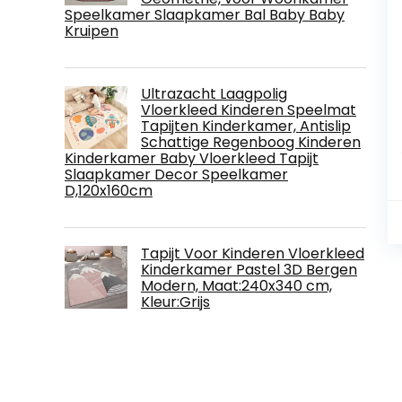
Speelkamer Slaapkamer Bal Baby Baby
Kruipen
Ultrazacht Laagpolig
Vloerkleed Kinderen Speelmat
Tapijten Kinderkamer, Antislip
Schattige Regenboog Kinderen
Kinderkamer Baby Vloerkleed Tapijt
Slaapkamer Decor Speelkamer
D,120x160cm
Tapijt Voor Kinderen Vloerkleed
Kinderkamer Pastel 3D Bergen
Modern, Maat:240x340 cm,
Kleur:Grijs