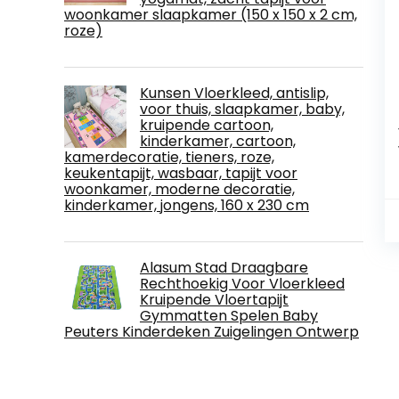
woonkamer slaapkamer (150 x 150 x 2 cm,
roze)
Kunsen Vloerkleed, antislip,
voor thuis, slaapkamer, baby,
kruipende cartoon,
kinderkamer, cartoon,
kamerdecoratie, tieners, roze,
keukentapijt, wasbaar, tapijt voor
woonkamer, moderne decoratie,
kinderkamer, jongens, 160 x 230 cm
Alasum Stad Draagbare
Rechthoekig Voor Vloerkleed
Kruipende Vloertapijt
Gymmatten Spelen Baby
Peuters Kinderdeken Zuigelingen Ontwerp