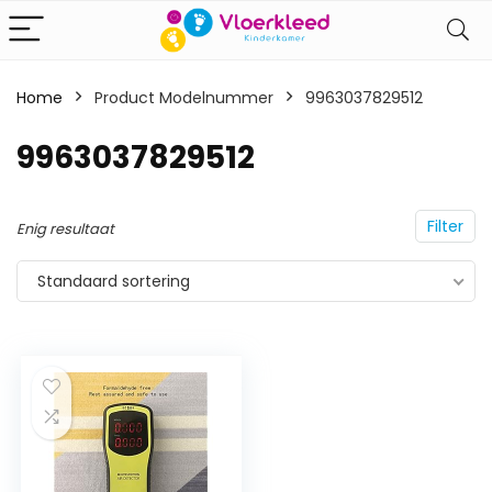
Home
Product Modelnummer
‎9963037829512
‎9963037829512
Filter
Enig resultaat
Standaard sortering